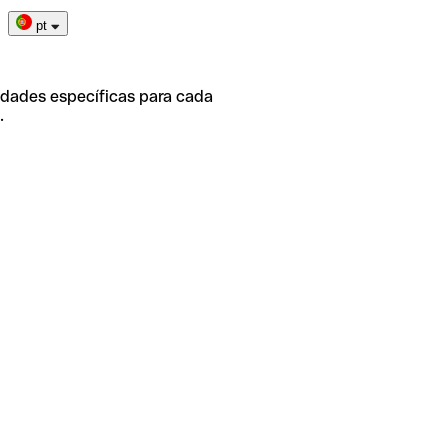
pt
idades específicas para cada
.