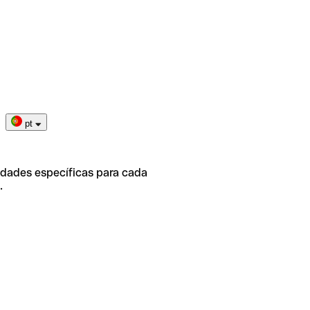
pt
idades específicas para cada
.