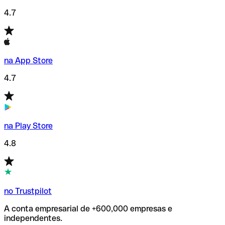
4.7
na App Store
4.7
na Play Store
4.8
no Trustpilot
A conta empresarial de +600,000 empresas e
independentes.