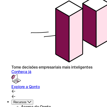
Tome decisões empresariais mais inteligentes
Conheça já
Explore a Qonto
Recursos
Acerca da Qonto