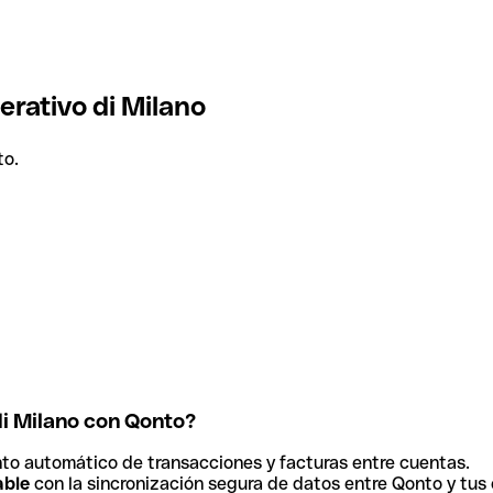
erativo di Milano
to.
di Milano con Qonto?
to automático de transacciones y facturas entre cuentas.
able
con la sincronización segura de datos entre Qonto y tus