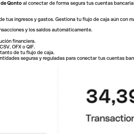
r de Qonto
al conectar de forma segura tus cuentas bancaria
e tus ingresos y gastos. Gestiona tu flujo de caja aún con m
ansacciones y los saldos automáticamente.
ución financiera.
 CSV, OFX o QIF.
tanto de tu flujo de caja.
ntidades seguras y reguladas para conectar tus cuentas ban