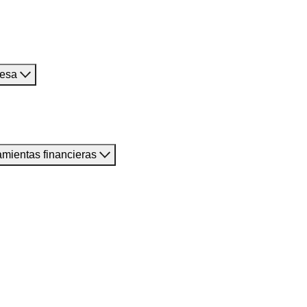
resa
amientas financieras