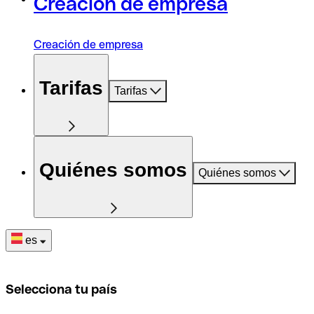
Creación de empresa
Creación de empresa
Tarifas
Tarifas
Quiénes somos
Quiénes somos
es
Selecciona tu país