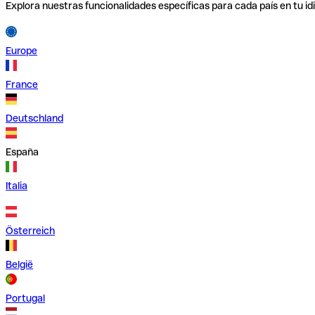
Explora nuestras funcionalidades específicas para cada país en tu id
Europe
France
Deutschland
España
Italia
Österreich
België
Portugal