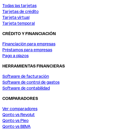
Todas las tarjetas
Tarjetas de crédito
Tarjeta virtual
Tarjeta temporal
CRÉDITO Y FINANCIACIÓN
Financiación para empresas
Préstamos para empresas
Pago a plazos
HERRAMIENTAS FINANCIERAS
Software de facturación
Software de control de gastos
Software de contabilidad
COMPARADORES
Ver comparadores
Qonto vs Revolut
Qonto vs Pleo
Qonto vs BBVA