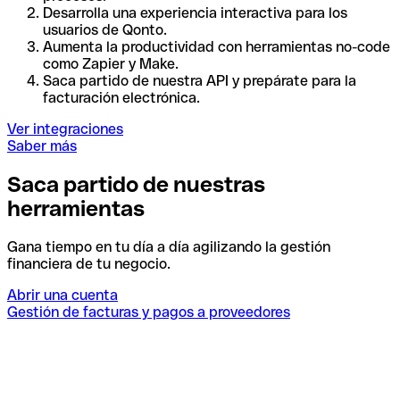
Desarrolla una experiencia interactiva para los
usuarios de Qonto.
Aumenta la productividad con herramientas no-code
como Zapier y Make.
Saca partido de nuestra API y prepárate para la
facturación electrónica.
Ver integraciones
Saber más
Saca partido de nuestras
herramientas
Gana tiempo en tu día a día agilizando la gestión
financiera de tu negocio.
Abrir una cuenta
Gestión de facturas y pagos a proveedores
I