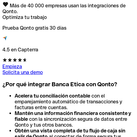
Más de 40 000 empresas usan las integraciones de
Qonto.
Optimiza tu trabajo
Prueba Qonto gratis 30 días
4.5 en Capterra
Empieza
Solicita una demo
¿Por qué integrar Banca Etica con Qonto?
Acelera tu conciliación contable
con el
emparejamiento automático de transacciones y
facturas entre cuentas.
Mantén una información financiera consistente y
fiable
con la sincronización segura de datos entre
Qonto y tus otros bancos.
Obtén una vista completa de tu flujo de caja sin
salir de Qonto
al conectar de forma segura tus