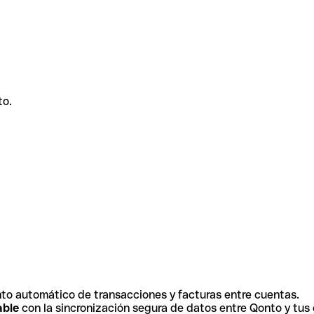
to.
to automático de transacciones y facturas entre cuentas.
able
con la sincronización segura de datos entre Qonto y tus