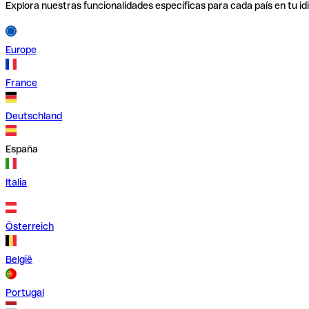
Explora nuestras funcionalidades específicas para cada país en tu id
Europe
France
Deutschland
España
Italia
Österreich
België
Portugal