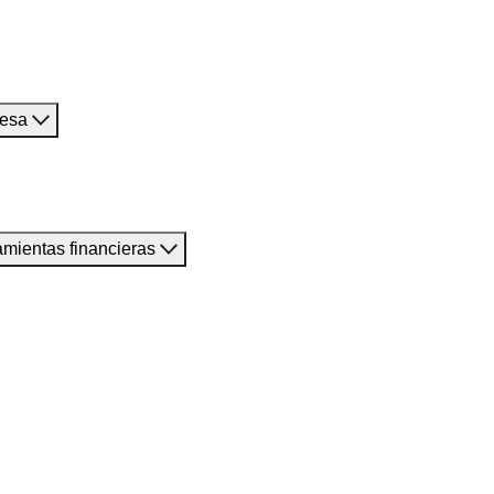
resa
amientas financieras