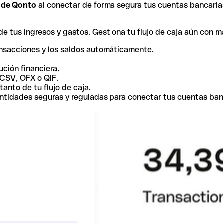
r de Qonto
al conectar de forma segura tus cuentas bancaria
e tus ingresos y gastos. Gestiona tu flujo de caja aún con m
ansacciones y los saldos automáticamente.
ución financiera.
 CSV, OFX o QIF.
tanto de tu flujo de caja.
ntidades seguras y reguladas para conectar tus cuentas ban