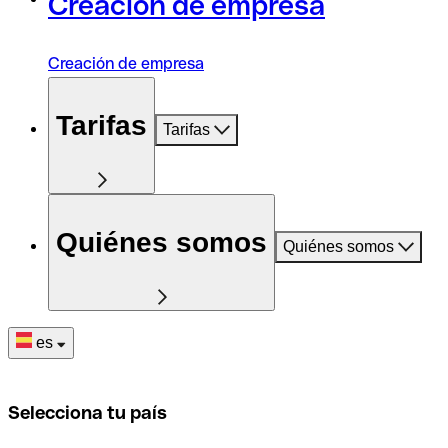
Creación de empresa
Creación de empresa
Tarifas
Tarifas
Quiénes somos
Quiénes somos
es
Selecciona tu país