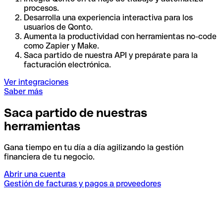
procesos.
Desarrolla una experiencia interactiva para los
usuarios de Qonto.
Aumenta la productividad con herramientas no-code
como Zapier y Make.
Saca partido de nuestra API y prepárate para la
facturación electrónica.
Ver integraciones
Saber más
Saca partido de nuestras
herramientas
Gana tiempo en tu día a día agilizando la gestión
financiera de tu negocio.
Abrir una cuenta
Gestión de facturas y pagos a proveedores
I