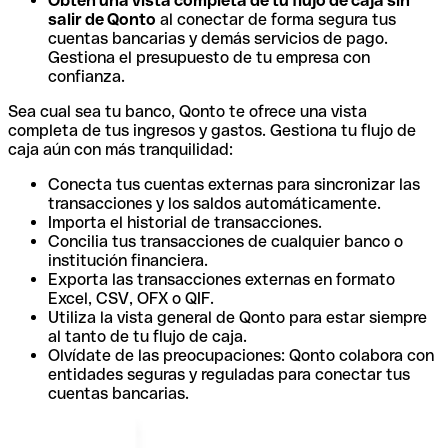
Obtén una vista completa de tu flujo de caja sin
salir de Qonto
al conectar de forma segura tus
cuentas bancarias y demás servicios de pago.
Gestiona el presupuesto de tu empresa con
confianza.
Sea cual sea tu banco, Qonto te ofrece una vista
completa de tus ingresos y gastos. Gestiona tu flujo de
caja aún con más tranquilidad:
Conecta tus cuentas externas para sincronizar las
transacciones y los saldos automáticamente.
Importa el historial de transacciones.
Concilia tus transacciones de cualquier banco o
institución financiera.
Exporta las transacciones externas en formato
Excel, CSV, OFX o QIF.
Utiliza la vista general de Qonto para estar siempre
al tanto de tu flujo de caja.
Olvídate de las preocupaciones: Qonto colabora con
entidades seguras y reguladas para conectar tus
cuentas bancarias.