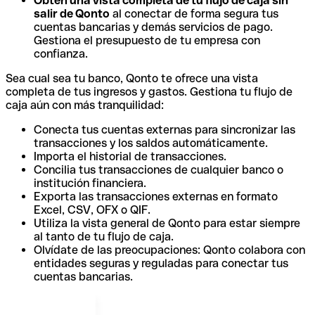
Obtén una vista completa de tu flujo de caja sin
salir de Qonto
al conectar de forma segura tus
cuentas bancarias y demás servicios de pago.
Gestiona el presupuesto de tu empresa con
confianza.
Sea cual sea tu banco, Qonto te ofrece una vista
completa de tus ingresos y gastos. Gestiona tu flujo de
caja aún con más tranquilidad:
Conecta tus cuentas externas para sincronizar las
transacciones y los saldos automáticamente.
Importa el historial de transacciones.
Concilia tus transacciones de cualquier banco o
institución financiera.
Exporta las transacciones externas en formato
Excel, CSV, OFX o QIF.
Utiliza la vista general de Qonto para estar siempre
al tanto de tu flujo de caja.
Olvídate de las preocupaciones: Qonto colabora con
entidades seguras y reguladas para conectar tus
cuentas bancarias.