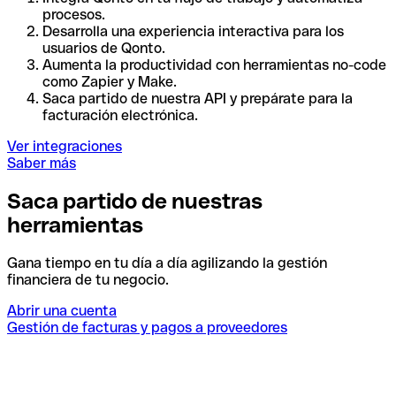
procesos.
Desarrolla una experiencia interactiva para los
usuarios de Qonto.
Aumenta la productividad con herramientas no-code
como Zapier y Make.
Saca partido de nuestra API y prepárate para la
facturación electrónica.
Ver integraciones
Saber más
Saca partido de nuestras
herramientas
Gana tiempo en tu día a día agilizando la gestión
financiera de tu negocio.
Abrir una cuenta
Gestión de facturas y pagos a proveedores
I