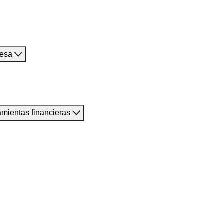
resa
amientas financieras