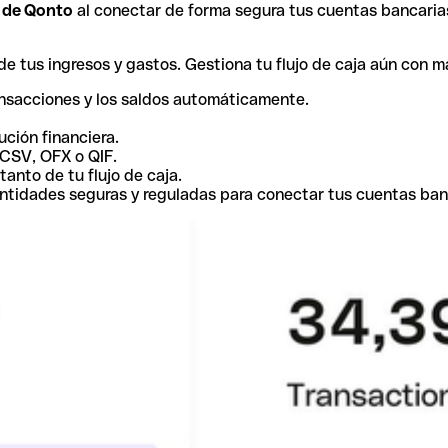
r de Qonto
al conectar de forma segura tus cuentas bancaria
e tus ingresos y gastos. Gestiona tu flujo de caja aún con m
ansacciones y los saldos automáticamente.
ución financiera.
 CSV, OFX o QIF.
tanto de tu flujo de caja.
ntidades seguras y reguladas para conectar tus cuentas ban