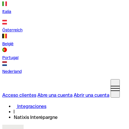
Italia
Österreich
België
Portugal
Nederland
Acceso clientes
Abre una cuenta
Abrir una cuenta
Integraciones
Natixis Interépargne