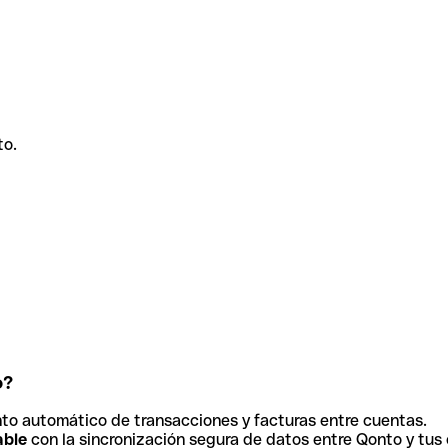
to.
o?
to automático de transacciones y facturas entre cuentas.
able
con la sincronización segura de datos entre Qonto y tus