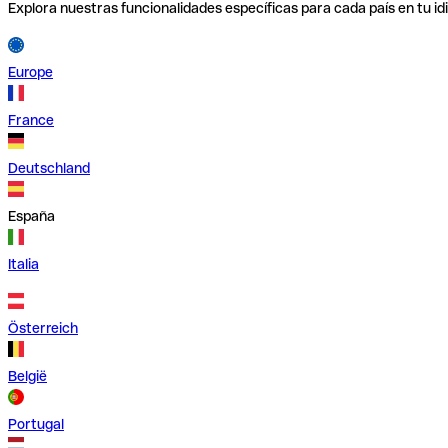
Explora nuestras funcionalidades específicas para cada país en tu id
Europe
France
Deutschland
España
Italia
Österreich
België
Portugal