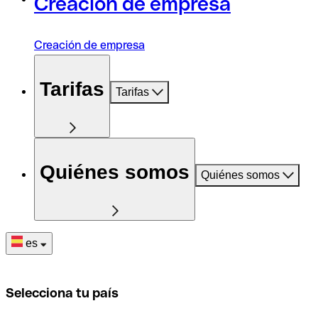
Creación de empresa
Creación de empresa
Tarifas
Tarifas
Quiénes somos
Quiénes somos
es
Selecciona tu país