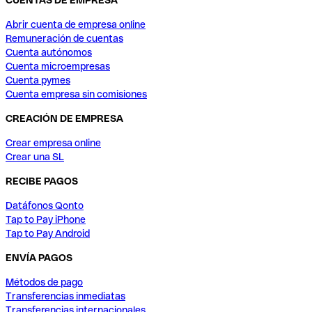
CUENTAS DE EMPRESA
Abrir cuenta de empresa online
Remuneración de cuentas
Cuenta autónomos
Cuenta microempresas
Cuenta pymes
Cuenta empresa sin comisiones
CREACIÓN DE EMPRESA
Crear empresa online
Crear una SL
RECIBE PAGOS
Datáfonos Qonto
Tap to Pay iPhone
Tap to Pay Android
ENVÍA PAGOS
Métodos de pago
Transferencias inmediatas
Transferencias internacionales