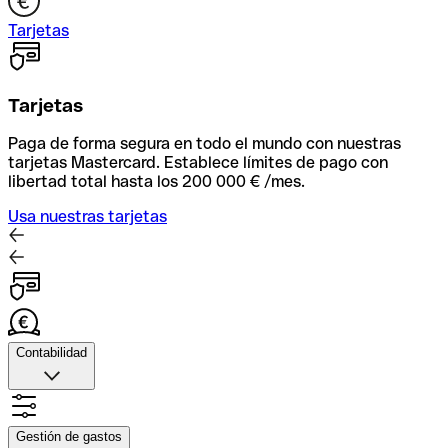
Tarjetas
Tarjetas
Paga de forma segura en todo el mundo con nuestras
tarjetas Mastercard. Establece límites de pago con
libertad total hasta los 200 000 € /mes.
Usa nuestras tarjetas
Contabilidad
Contabilidad
Sube fotos de tus recibos, automatiza la facxturación y
Gestión de gastos