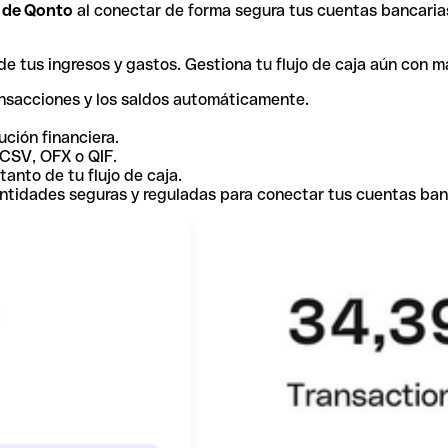
r de Qonto
al conectar de forma segura tus cuentas bancaria
e tus ingresos y gastos. Gestiona tu flujo de caja aún con m
ansacciones y los saldos automáticamente.
ución financiera.
 CSV, OFX o QIF.
tanto de tu flujo de caja.
ntidades seguras y reguladas para conectar tus cuentas ban