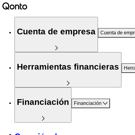
Cuenta de empresa
Cuenta de emp
Herramientas financieras
Herr
Financiación
Financiación