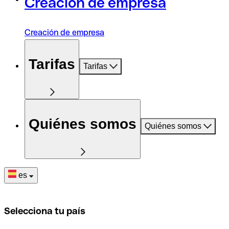
Creación de empresa
Creación de empresa
Tarifas
Tarifas
Quiénes somos
Quiénes somos
es
Selecciona tu país