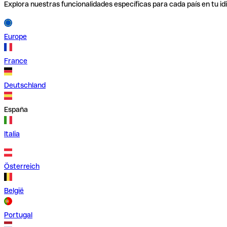
Explora nuestras funcionalidades específicas para cada país en tu id
Europe
France
Deutschland
España
Italia
Österreich
België
Portugal