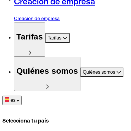
Creación de empresa
Creación de empresa
Tarifas
Tarifas
Quiénes somos
Quiénes somos
es
Selecciona tu país