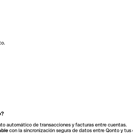
to.
o?
to automático de transacciones y facturas entre cuentas.
able
con la sincronización segura de datos entre Qonto y tus