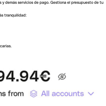
s y demás servicios de pago. Gestiona el presupuesto de tu
ás tranquilidad:
carias.