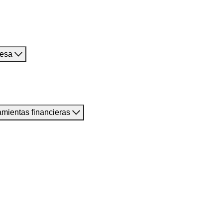
resa
amientas financieras