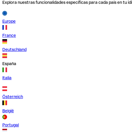
Explora nuestras funcionalidades específicas para cada país en tu id
Europe
France
Deutschland
España
Italia
Österreich
België
Portugal