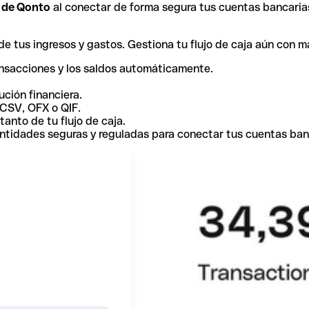
r de Qonto
al conectar de forma segura tus cuentas bancaria
e tus ingresos y gastos. Gestiona tu flujo de caja aún con m
ansacciones y los saldos automáticamente.
ución financiera.
 CSV, OFX o QIF.
tanto de tu flujo de caja.
ntidades seguras y reguladas para conectar tus cuentas ban