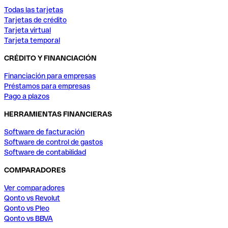
Todas las tarjetas
Tarjetas de crédito
Tarjeta virtual
Tarjeta temporal
CRÉDITO Y FINANCIACIÓN
Financiación para empresas
Préstamos para empresas
Pago a plazos
HERRAMIENTAS FINANCIERAS
Software de facturación
Software de control de gastos
Software de contabilidad
COMPARADORES
Ver comparadores
Qonto vs Revolut
Qonto vs Pleo
Qonto vs BBVA