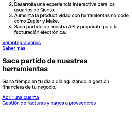
Desarrolla una experiencia interactiva para los
usuarios de Qonto.
Aumenta la productividad con herramientas no-code
como Zapier y Make.
Saca partido de nuestra API y prepárate para la
facturación electrónica.
Ver integraciones
Saber más
Saca partido de nuestras
herramientas
Gana tiempo en tu día a día agilizando la gestión
financiera de tu negocio.
Abrir una cuenta
Gestión de facturas y pagos a proveedores
I