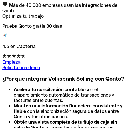
Más de 40 000 empresas usan las integraciones de
Qonto.
Optimiza tu trabajo
Prueba Qonto gratis 30 días
4.5 en Capterra
Empieza
Solicita una demo
¿Por qué integrar Volksbank Solling con Qonto?
Acelera tu conciliación contable
con el
emparejamiento automático de transacciones y
facturas entre cuentas.
Mantén una información financiera consistente y
fiable
con la sincronización segura de datos entre
Qonto y tus otros bancos.
Obtén una vista completa de tu flujo de caja sin
salir de Qonto
al conectar de forma segura tus