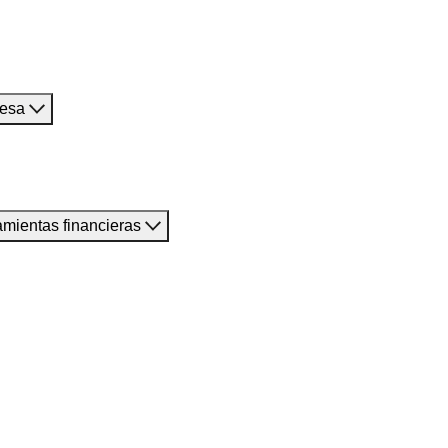
resa
amientas financieras