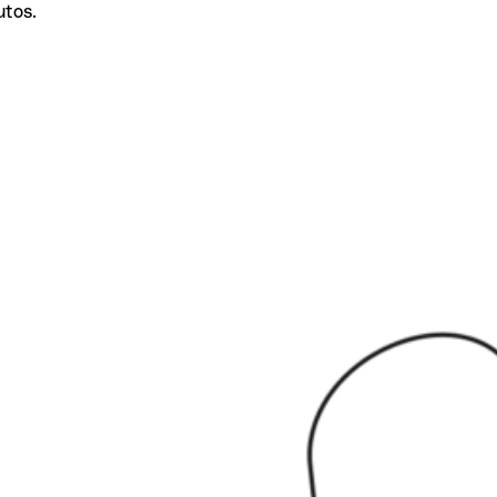
utos.