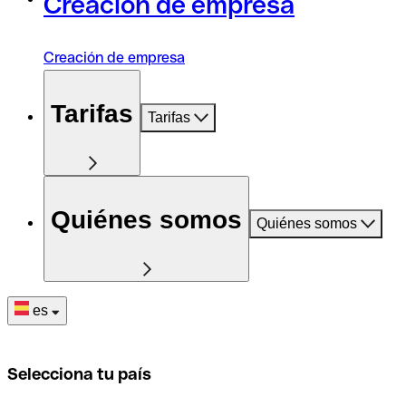
Creación de empresa
Creación de empresa
Tarifas
Tarifas
Quiénes somos
Quiénes somos
es
Selecciona tu país