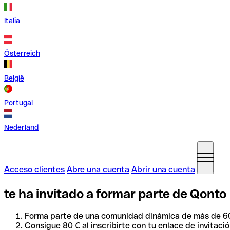
Italia
Österreich
België
Portugal
Nederland
Acceso clientes
Abre una cuenta
Abrir una cuenta
te ha invitado a formar parte de Qonto
Forma parte de una comunidad dinámica de más de 60
Consigue 80 € al inscribirte con tu enlace de invitació