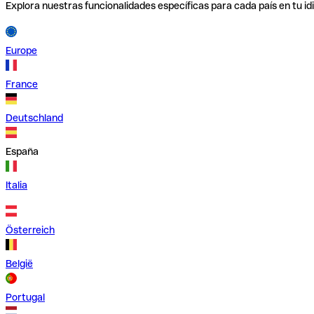
Explora nuestras funcionalidades específicas para cada país en tu id
Europe
France
Deutschland
España
Italia
Österreich
België
Portugal