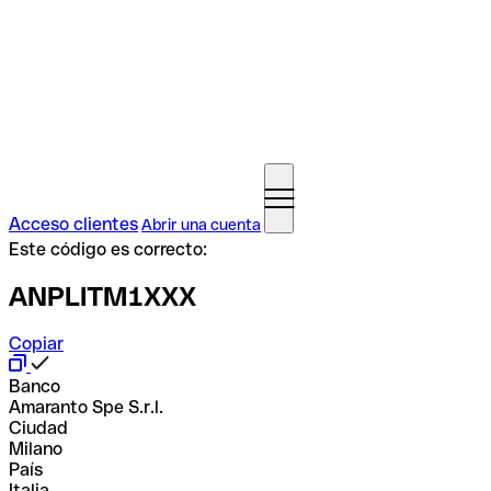
Acceso clientes
Abrir una cuenta
Este código es correcto:
ANPLITM1XXX
Copiar
Banco
Amaranto Spe S.r.l.
Ciudad
Milano
País
Italia