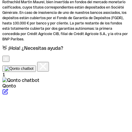
Rothschild Martin Maurel, bien invertida en fondos del mercado monetario
calificados, cuyos títulos correspondientes están depositados en Société
Générale. En caso de insolvencia de uno de nuestros bancos asociados, los
depósitos están cubiertos por el Fondo de Garantía de Depósitos (FGDR),
hasta 100.000 € por banco y por cliente. La parte restante de los fondos
está totalmente cubierta por dos garantías autónomas: la primera
concedida por Crédit Agricole CIB, filial de Crédit Agricole S.A., y la otra por
BNP Paribas.
👋 ¡Hola! ¿Necesitas ayuda?
1
Qonto