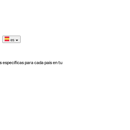
es
s específicas para cada país en tu