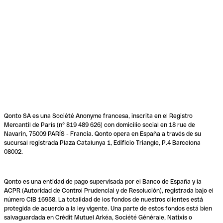
Qonto SA es una Société Anonyme francesa, inscrita en el Registro
Mercantil de París (n° 819 489 626) con domicilio social en 18 rue de
Navarin, 75009 PARÍS - Francia. Qonto opera en España a través de su
sucursal registrada Plaza Catalunya 1, Edificio Triangle, P.4 Barcelona
08002.
Qonto es una entidad de pago supervisada por el Banco de España y la
ACPR (Autoridad de Control Prudencial y de Resolución), registrada bajo el
número CIB 16958. La totalidad de los fondos de nuestros clientes está
protegida de acuerdo a la ley vigente. Una parte de estos fondos está bien
salvaguardada en Crédit Mutuel Arkéa, Société Générale, Natixis o