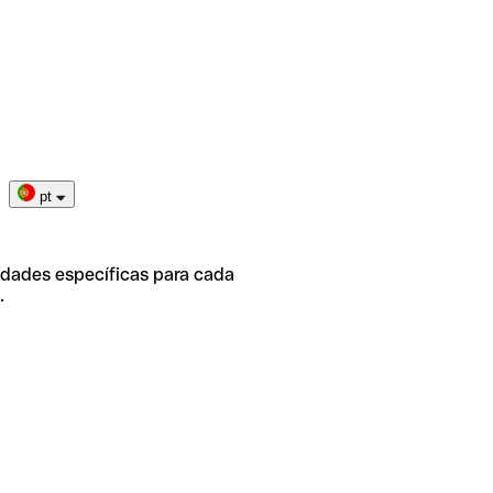
pt
idades específicas para cada
.