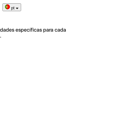
pt
idades específicas para cada
.