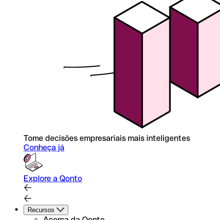
Tome decisões empresariais mais inteligentes
Conheça já
Explore a Qonto
Recursos
Acerca da Qonto