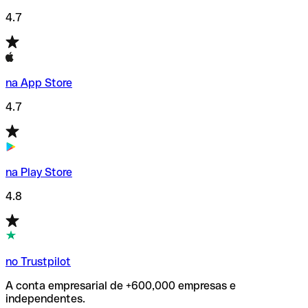
4.7
na App Store
4.7
na Play Store
4.8
no Trustpilot
A conta empresarial de +600,000 empresas e
independentes.