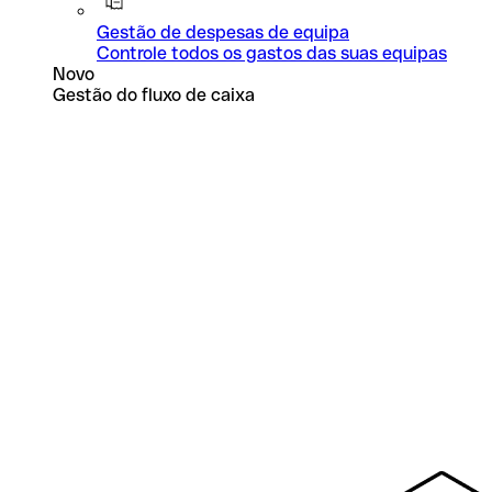
Gestão de despesas de equipa
Controle todos os gastos das suas equipas
Novo
Gestão do fluxo de caixa