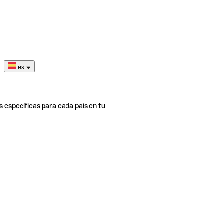
es
s específicas para cada país en tu