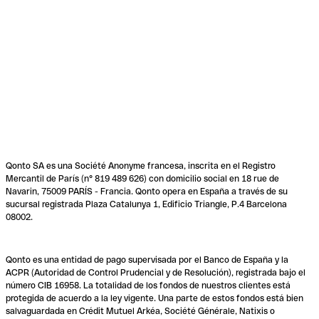
Qonto SA es una Société Anonyme francesa, inscrita en el Registro
Mercantil de París (n° 819 489 626) con domicilio social en 18 rue de
Navarin, 75009 PARÍS - Francia. Qonto opera en España a través de su
sucursal registrada Plaza Catalunya 1, Edificio Triangle, P.4 Barcelona
08002.
Qonto es una entidad de pago supervisada por el Banco de España y la
ACPR (Autoridad de Control Prudencial y de Resolución), registrada bajo el
número CIB 16958. La totalidad de los fondos de nuestros clientes está
protegida de acuerdo a la ley vigente. Una parte de estos fondos está bien
salvaguardada en Crédit Mutuel Arkéa, Société Générale, Natixis o