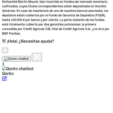
Rothschild Martin Maurel, bien invertida en fondos del mercado monetario
calificados, cuyos títulos correspondientes están depositados en Société
Générale. En caso de insolvencia de uno de nuestros bancos asociados, los
depósitos están cubiertos por el Fondo de Garantía de Depósitos (FGDR),
hasta 100.000 € por banco y por cliente. La parte restante de los fondos
está totalmente cubierta por dos garantías autónomas: la primera
concedida por Crédit Agricole CIB, filial de Crédit Agricole S.A., y la otra por
BNP Paribas.
👋 ¡Hola! ¿Necesitas ayuda?
1
Qonto