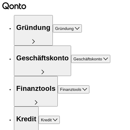
Gründung
Gründung
Geschäftskonto
Geschäftskonto
Finanztools
Finanztools
Kredit
Kredit