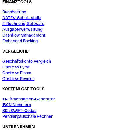
FINANZTOOLS
Buchhaltung
DATEV-Schnittstelle
E-Rechnung-Software
Ausgabenverwaltung
Cashflow Management
Embedded Banking
VERGLEICHE
Geschäftskonto Vergleich
Qonto vs Fyrst
Qonto vs Finom
Qonto vs Revolut
KOSTENLOSE TOOLS
KI-Firmennamen-Generator
IBAN Nummern
BIC/SWIFT-Codes
Pendlerpauschale Rechner
UNTERNEHMEN