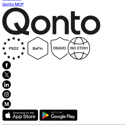
Qonto MCP