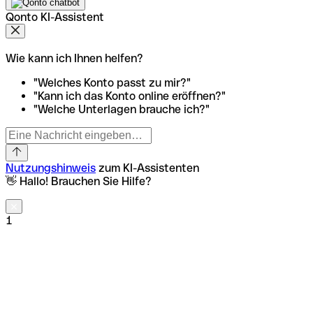
Qonto KI-Assistent
Wie kann ich Ihnen helfen?
"Welches Konto passt zu mir?"
"Kann ich das Konto online eröffnen?"
"Welche Unterlagen brauche ich?"
Nutzungshinweis
zum KI-Assistenten
👋 Hallo! Brauchen Sie Hilfe?
1