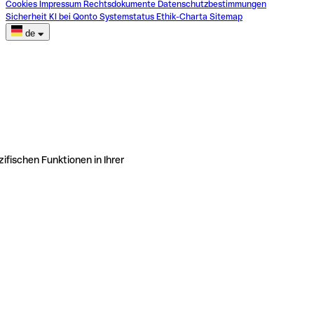
Cookies
Impressum
Rechtsdokumente
Datenschutzbestimmungen
Sicherheit
KI bei Qonto
Systemstatus
Ethik-Charta
Sitemap
de
ifischen Funktionen in Ihrer