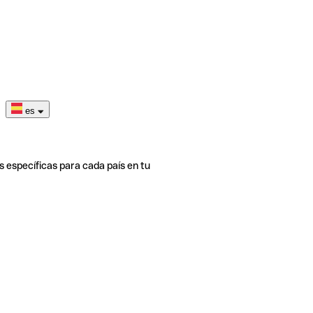
es
s específicas para cada país en tu