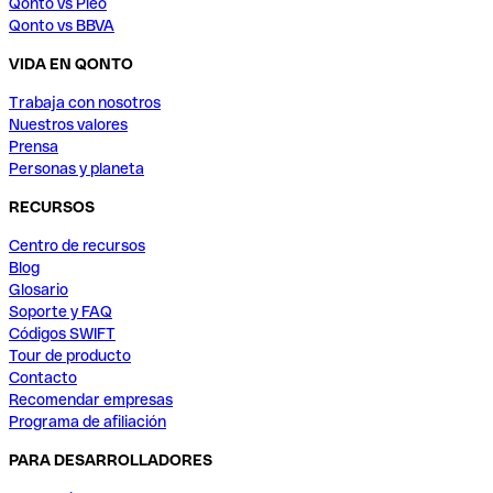
Qonto vs Pleo
Qonto vs BBVA
VIDA EN QONTO
Trabaja con nosotros
Nuestros valores
Prensa
Personas y planeta
RECURSOS
Centro de recursos
Blog
Glosario
Soporte y FAQ
Códigos SWIFT
Tour de producto
Contacto
Recomendar empresas
Programa de afiliación
PARA DESARROLLADORES