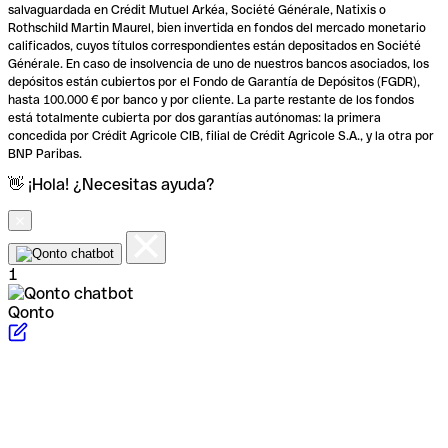
salvaguardada en Crédit Mutuel Arkéa, Société Générale, Natixis o
Rothschild Martin Maurel, bien invertida en fondos del mercado monetario
calificados, cuyos títulos correspondientes están depositados en Société
Générale. En caso de insolvencia de uno de nuestros bancos asociados, los
depósitos están cubiertos por el Fondo de Garantía de Depósitos (FGDR),
hasta 100.000 € por banco y por cliente. La parte restante de los fondos
está totalmente cubierta por dos garantías autónomas: la primera
concedida por Crédit Agricole CIB, filial de Crédit Agricole S.A., y la otra por
BNP Paribas.
👋 ¡Hola! ¿Necesitas ayuda?
1
Qonto