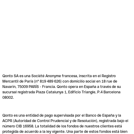
Qonto SA es una Société Anonyme francesa, inscrita en el Registro
Mercantil de París (n° 819 489 626) con domicilio social en 18 rue de
Navarin, 75009 PARÍS - Francia. Qonto opera en España a través de su
sucursal registrada Plaza Catalunya 1, Edificio Triangle, P.4 Barcelona
08002.
Qonto es una entidad de pago supervisada por el Banco de España y la
ACPR (Autoridad de Control Prudencial y de Resolución), registrada bajo el
número CIB 16958. La totalidad de los fondos de nuestros clientes está
protegida de acuerdo a la ley vigente. Una parte de estos fondos está bien