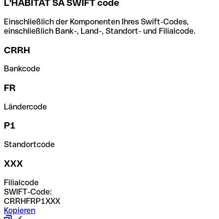
L'HABITAT SA SWIFT code
Einschließlich der Komponenten Ihres Swift-Codes,
einschließlich Bank-, Land-, Standort- und Filialcode.
CRRH
Bankcode
FR
Ländercode
P1
Standortcode
XXX
Filialcode
SWIFT-Code:
CRRHFRP1XXX
Kopieren