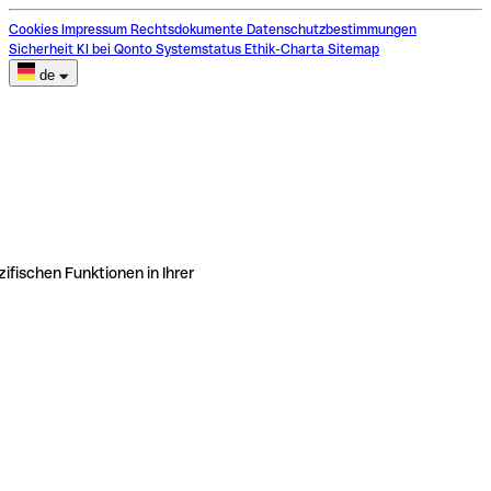
Cookies
Impressum
Rechtsdokumente
Datenschutzbestimmungen
Sicherheit
KI bei Qonto
Systemstatus
Ethik-Charta
Sitemap
de
ifischen Funktionen in Ihrer