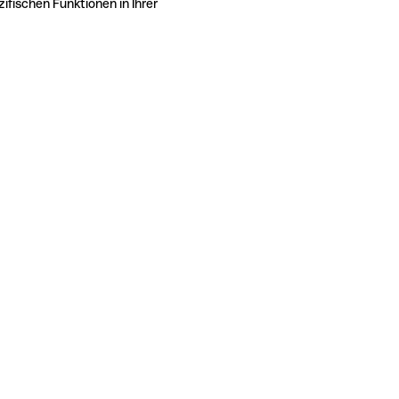
ifischen Funktionen in Ihrer