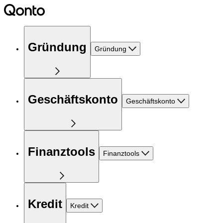
Gründung
Gründung
Geschäftskonto
Geschäftskonto
Finanztools
Finanztools
Kredit
Kredit