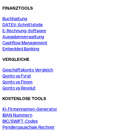
FINANZTOOLS
Buchhaltung
DATEV-Schnittstelle
E-Rechnung-Software
Ausgabenverwaltung
Cashflow Management
Embedded Banking
VERGLEICHE
Geschäftskonto Vergleich
Qonto vs Fyrst
Qonto vs Finom
Qonto vs Revolut
KOSTENLOSE TOOLS
KI-Firmennamen-Generator
IBAN Nummern
BIC/SWIFT-Codes
Pendlerpauschale Rechner