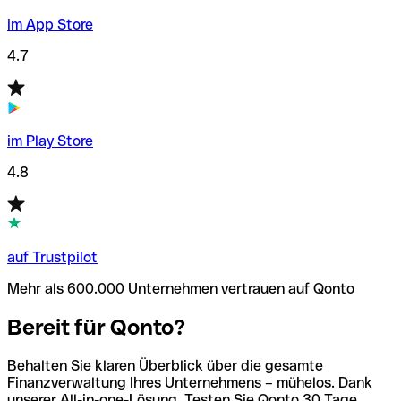
im App Store
4.7
im Play Store
4.8
auf Trustpilot
Mehr als 600.000 Unternehmen vertrauen auf Qonto
Bereit für Qonto?
Behalten Sie klaren Überblick über die gesamte
Finanzverwaltung Ihres Unternehmens – mühelos. Dank
unserer All-in-one-Lösung. Testen Sie Qonto 30 Tage