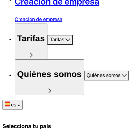
Creación de empresa
Creación de empresa
Tarifas
Tarifas
Quiénes somos
Quiénes somos
es
Selecciona tu país