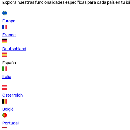
Explora nuestras funcionalidades específicas para cada país en tu id
Europe
France
Deutschland
España
Italia
Österreich
België
Portugal