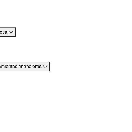
resa
amientas financieras