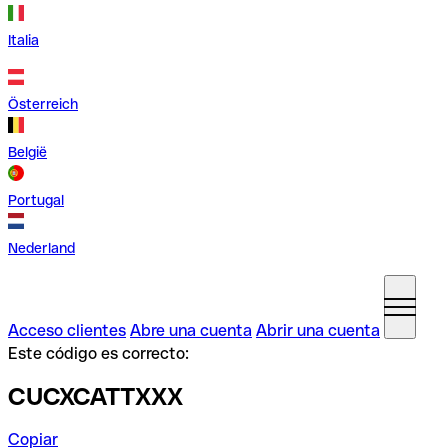
Italia
Österreich
België
Portugal
Nederland
Acceso clientes
Abre una cuenta
Abrir una cuenta
Este código es correcto:
CUCXCATTXXX
Copiar