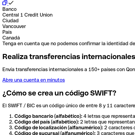
Banco
Central 1 Credit Union
Ciudad
Vancouver
País
Canadá
Tenga en cuenta que no podemos confirmar la identidad de e
Realiza transferencias internacionale
Envía transferencias internacionales a 150+ países con Qonto
Abre una cuenta en minutos
¿Cómo se crea un código SWIFT?
El SWIFT / BIC es un código único de entre 8 y 11 caracteres
Código bancario (alfabético):
4 letras que representa
Código del país (alfabético):
2 letras que representan 
Código de localización (alfanumérico):
2 caracteres q
Código de sucursal (alfanumérico):
3 caracteres que 