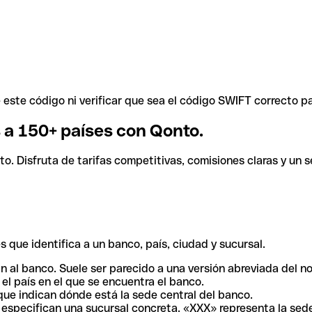
ste código ni verificar que sea el código SWIFT correcto pa
s a 150+ países con Qonto.
. Disfruta de tarifas competitivas, comisiones claras y un se
 que identifica a un banco, país, ciudad y sucursal.
n al banco. Suele ser parecido a una versión abreviada del n
el país en el que se encuentra el banco.
ue indican dónde está la sede central del banco.
especifican una sucursal concreta. «XXX» representa la sede