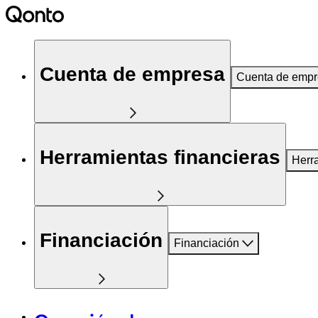
Cuenta de empresa
Cuenta de emp
Herramientas financieras
Herr
Financiación
Financiación