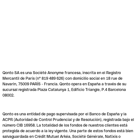
Qonto SA es una Société Anonyme francesa, inscrita en el Registro
Mercantil de París (n° 819 489 626) con domicilio social en 18 rue de
Navarin, 75009 PARÍS - Francia. Qonto opera en España a través de su
sucursal registrada Plaza Catalunya 1, Edificio Triangle, P.4 Barcelona
08002.
Qonto es una entidad de pago supervisada por el Banco de España y la
ACPR (Autoridad de Control Prudencial y de Resolución), registrada bajo el
número CIB 16958. La totalidad de los fondos de nuestros clientes está
protegida de acuerdo a la ley vigente. Una parte de estos fondos está bien
salvaguardada en Crédit Mutuel Arkéa, Société Générale, Natixis o