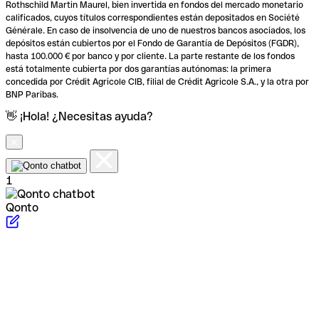
Rothschild Martin Maurel, bien invertida en fondos del mercado monetario
calificados, cuyos títulos correspondientes están depositados en Société
Générale. En caso de insolvencia de uno de nuestros bancos asociados, los
depósitos están cubiertos por el Fondo de Garantía de Depósitos (FGDR),
hasta 100.000 € por banco y por cliente. La parte restante de los fondos
está totalmente cubierta por dos garantías autónomas: la primera
concedida por Crédit Agricole CIB, filial de Crédit Agricole S.A., y la otra por
BNP Paribas.
👋 ¡Hola! ¿Necesitas ayuda?
1
Qonto