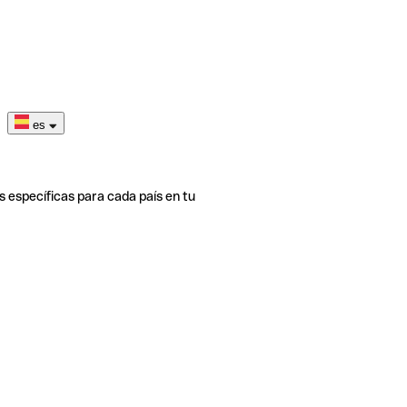
es
s específicas para cada país en tu