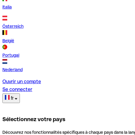
Italia
Österreich
België
Portugal
Nederland
Ouvrir un compte
Se connecter
fr
Sélectionnez votre pays
Découvrez nos fonctionnalités spécifiques à chaque pays dans la lan