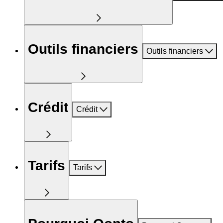
Outils financiers
Outils financiers
Crédit
Crédit
Tarifs
Tarifs