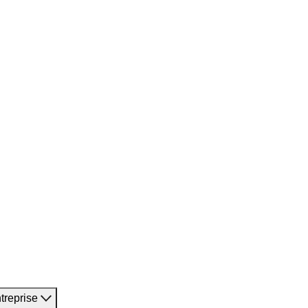
treprise