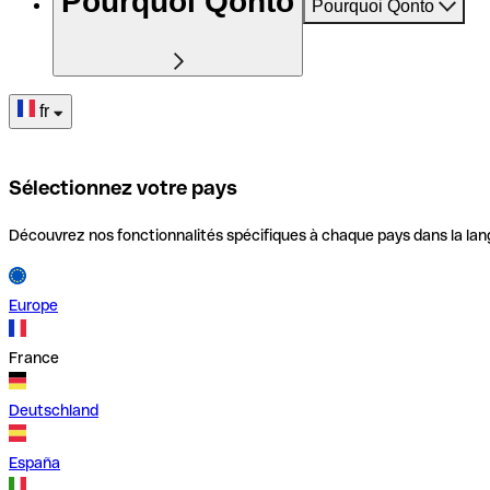
Pourquoi Qonto
Pourquoi Qonto
fr
Sélectionnez votre pays
Découvrez nos fonctionnalités spécifiques à chaque pays dans la lan
Europe
France
Deutschland
España