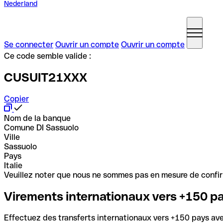
Nederland
Se connecter
Ouvrir un compte
Ouvrir un compte
Ce code semble valide :
CUSUIT21XXX
Copier
Nom de la banque
Comune DI Sassuolo
Ville
Sassuolo
Pays
Italie
Veuillez noter que nous ne sommes pas en mesure de confirme
Virements internationaux vers +150 p
Effectuez des transferts internationaux vers +150 pays avec 