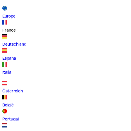
Europe
France
Deutschland
España
Italia
Österreich
België
Portugal