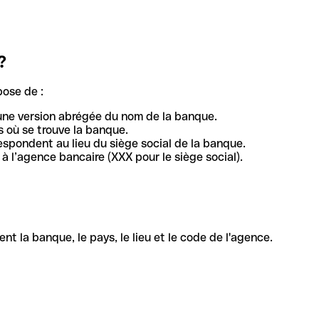
?
pose de :
une version abrégée du nom de la banque.
 où se trouve la banque.
respondent au lieu du siège social de la banque.
à l’agence bancaire (XXX pour le siège social).
la banque, le pays, le lieu et le code de l'agence.