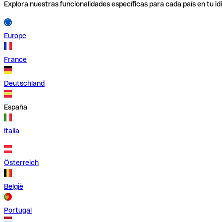
Explora nuestras funcionalidades específicas para cada país en tu id
Europe
France
Deutschland
España
Italia
Österreich
België
Portugal