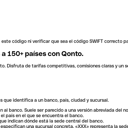
ste código ni verificar que sea el código SWIFT correcto pa
s a 150+ países con Qonto.
. Disfruta de tarifas competitivas, comisiones claras y un se
 que identifica a un banco, país, ciudad y sucursal.
n al banco. Suele ser parecido a una versión abreviada del n
el país en el que se encuentra el banco.
ue indican dónde está la sede central del banco.
especifican una sucursal concreta. «XXX» representa la sede