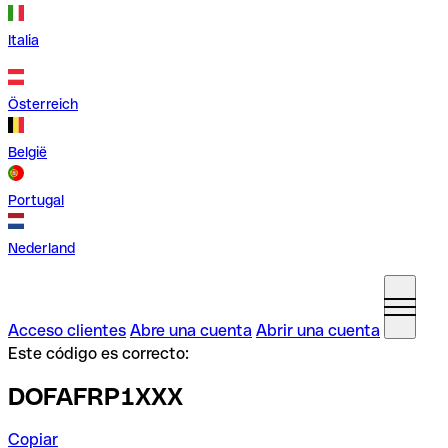
Italia
Österreich
België
Portugal
Nederland
Acceso clientes
Abre una cuenta
Abrir una cuenta
Este código es correcto:
DOFAFRP1XXX
Copiar