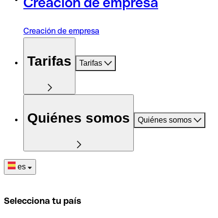
Creación de empresa
Creación de empresa
Tarifas
Tarifas
Quiénes somos
Quiénes somos
es
Selecciona tu país