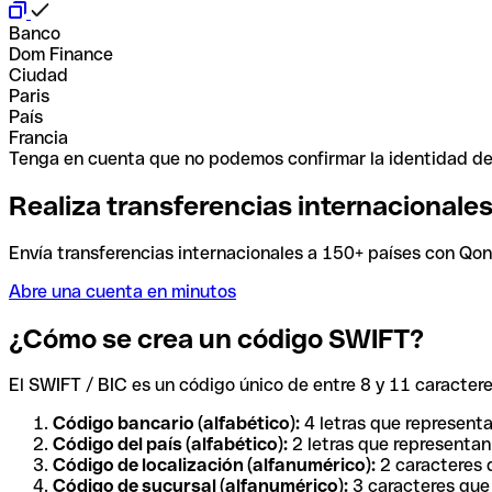
Banco
Dom Finance
Ciudad
Paris
País
Francia
Tenga en cuenta que no podemos confirmar la identidad de e
Realiza transferencias internacionale
Envía transferencias internacionales a 150+ países con Qonto
Abre una cuenta en minutos
¿Cómo se crea un código SWIFT?
El SWIFT / BIC es un código único de entre 8 y 11 caracteres
Código bancario (alfabético):
4 letras que representa
Código del país (alfabético):
2 letras que representan 
Código de localización (alfanumérico):
2 caracteres q
Código de sucursal (alfanumérico):
3 caracteres que 