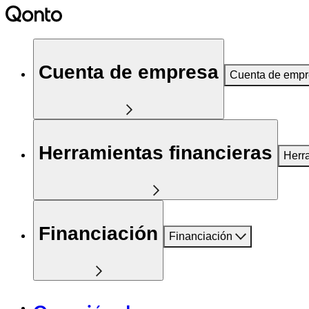
Cuenta de empresa
Cuenta de emp
Herramientas financieras
Herr
Financiación
Financiación