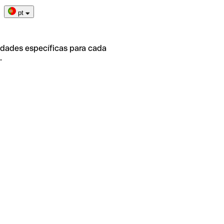
pt
idades específicas para cada
.