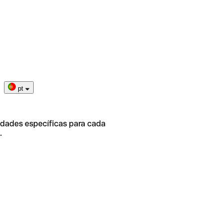
pt
idades específicas para cada
.