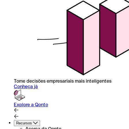
Tome decisões empresariais mais inteligentes
Conheça já
Explore a Qonto
Recursos
Acerca da Qonto