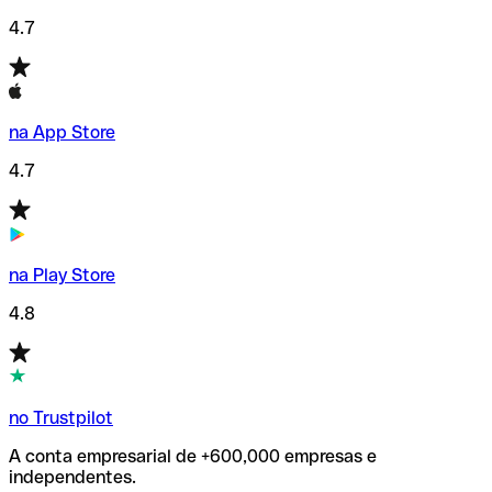
4.7
na App Store
4.7
na Play Store
4.8
no Trustpilot
A conta empresarial de +600,000 empresas e
independentes.