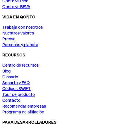
Qonto vs Pleo
Qonto vs BBVA
VIDA EN QONTO
Trabaja con nosotros
Nuestros valores
Prensa
Personas y planeta
RECURSOS
Centro de recursos
Blog
Glosario
Soporte y FAQ
Códigos SWIFT
Tour de producto
Contacto
Recomendar empresas
Programa de afiliación
PARA DESARROLLADORES