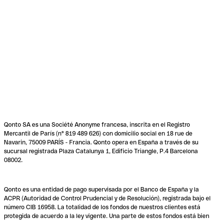
Qonto SA es una Société Anonyme francesa, inscrita en el Registro
Mercantil de París (n° 819 489 626) con domicilio social en 18 rue de
Navarin, 75009 PARÍS - Francia. Qonto opera en España a través de su
sucursal registrada Plaza Catalunya 1, Edificio Triangle, P.4 Barcelona
08002.
Qonto es una entidad de pago supervisada por el Banco de España y la
ACPR (Autoridad de Control Prudencial y de Resolución), registrada bajo el
número CIB 16958. La totalidad de los fondos de nuestros clientes está
protegida de acuerdo a la ley vigente. Una parte de estos fondos está bien