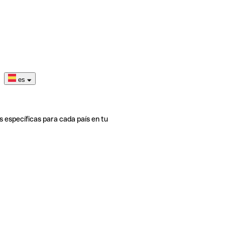
es
s específicas para cada país en tu