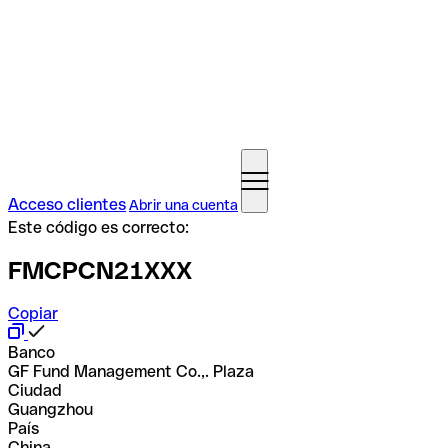
Acceso clientes
Abrir una cuenta
Este código es correcto:
FMCPCN21XXX
Copiar
Banco
GF Fund Management Co.,. Plaza
Ciudad
Guangzhou
País
China