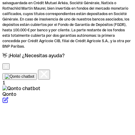
salvaguardada en Crédit Mutuel Arkéa, Société Générale, Natixis o
Rothschild Martin Maurel, bien invertida en fondos del mercado monetario
calificados, cuyos títulos correspondientes están depositados en Société
Générale. En caso de insolvencia de uno de nuestros bancos asociados, los
depósitos están cubiertos por el Fondo de Garantía de Depósitos (FGDR),
hasta 100.000 € por banco y por cliente. La parte restante de los fondos
está totalmente cubierta por dos garantías autónomas: la primera
concedida por Crédit Agricole CIB, filial de Crédit Agricole S.A., y la otra por
BNP Paribas.
👋 ¡Hola! ¿Necesitas ayuda?
1
Qonto