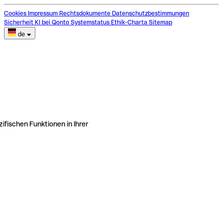
Cookies
Impressum
Rechtsdokumente
Datenschutzbestimmungen
Sicherheit
KI bei Qonto
Systemstatus
Ethik-Charta
Sitemap
de
ifischen Funktionen in Ihrer