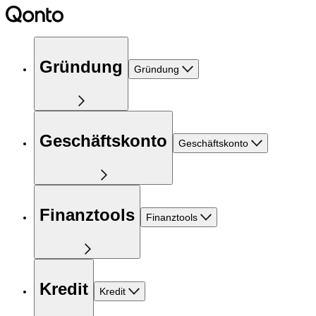
Gründung
Gründung
Geschäftskonto
Geschäftskonto
Finanztools
Finanztools
Kredit
Kredit