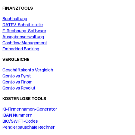
FINANZTOOLS
Buchhaltung
DATEV-Schnittstelle
E-Rechnung-Software
Ausgabenverwaltung
Cashflow Management
Embedded Banking
VERGLEICHE
Geschäftskonto Vergleich
Qonto vs Fyrst
Qonto vs Finom
Qonto vs Revolut
KOSTENLOSE TOOLS
KI-Firmennamen-Generator
IBAN Nummern
BIC/SWIFT-Codes
Pendlerpauschale Rechner