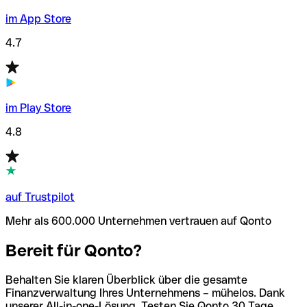
im App Store
4.7
im Play Store
4.8
auf Trustpilot
Mehr als 600.000 Unternehmen vertrauen auf Qonto
Bereit für Qonto?
Behalten Sie klaren Überblick über die gesamte
Finanzverwaltung Ihres Unternehmens – mühelos. Dank
unserer All-in-one-Lösung. Testen Sie Qonto 30 Tage