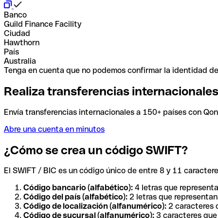
Banco
Guild Finance Facility
Ciudad
Hawthorn
País
Australia
Tenga en cuenta que no podemos confirmar la identidad de e
Realiza transferencias internacionale
Envía transferencias internacionales a 150+ países con Qonto
Abre una cuenta en minutos
¿Cómo se crea un código SWIFT?
El SWIFT / BIC es un código único de entre 8 y 11 caracteres
Código bancario (alfabético):
4 letras que representa
Código del país (alfabético):
2 letras que representan 
Código de localización (alfanumérico):
2 caracteres q
Código de sucursal (alfanumérico):
3 caracteres que 