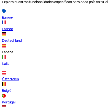
Explora nuestras funcionalidades específicas para cada país en tu id
Europe
France
Deutschland
España
Italia
Österreich
België
Portugal