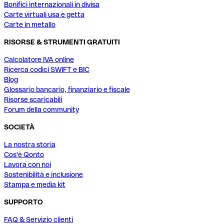
Bonifici internazionali in divisa
Carte virtuali usa e getta
Carte in metallo
RISORSE & STRUMENTI GRATUITI
Calcolatore IVA online
Ricerca codici SWIFT e BIC
Blog
Glossario bancario, finanziario e fiscale
Risorse scaricabili
Forum della community
SOCIETÀ
La nostra storia
Cos'è Qonto
Lavora con noi
Sostenibilità e inclusione
Stampa e media kit
SUPPORTO
FAQ & Servizio clienti