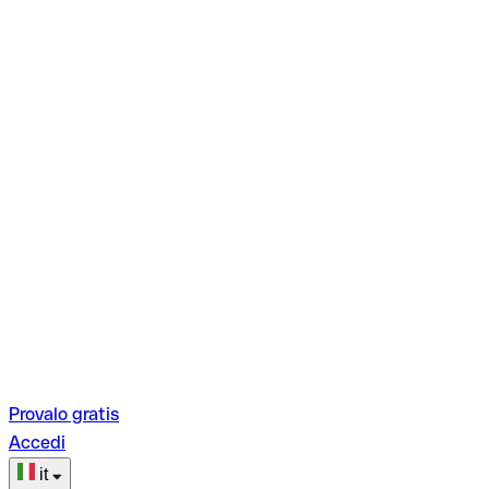
Provalo gratis
Accedi
it