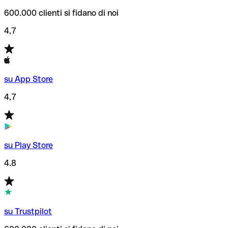
600.000 clienti si fidano di noi
4,7
su App Store
4,7
su Play Store
4.8
su Trustpilot