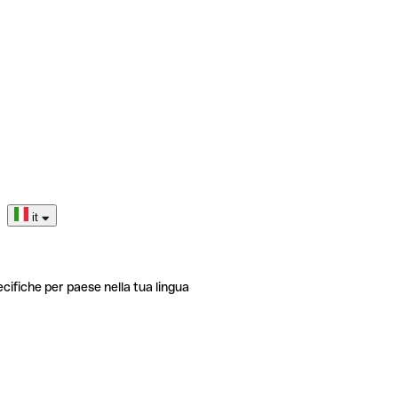
it
ecifiche per paese nella tua lingua