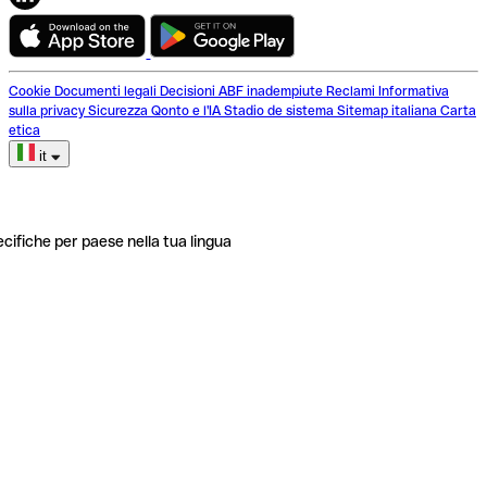
Cookie
Documenti legali
Decisioni ABF inadempiute
Reclami
Informativa
sulla privacy
Sicurezza
Qonto e l'IA
Stadio de sistema
Sitemap italiana
Carta
etica
it
ecifiche per paese nella tua lingua