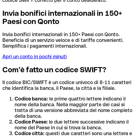
codice SWIFT corretto per il conto desiderato.
Invia bonifici internazionali in 150+
Paesi con Qonto
Invia bonifici internazionali in 150+ Paesi con Qonto.
Beneficia di un servizio veloce e di tariffe convenienti.
Semplifica i pagamenti internazionali.
Apri un conto in pochi minuti
Com’è fatto un codice SWIFT?
Il codice BIC/SWIFT è un codice univoco di 8-11 caratteri
che identifica la banca, il Paese, la città e la filiale.
Codice banca:
le prime quattro lettere indicano il
nome della banca. Nella maggior parte dei casi si
tratta di una versione abbreviata del nome completo
della banca.
Codice Paese:
le due lettere successive indicano il
nome del Paese in cui si trova la banca.
Codice città:
questi due caratteri sono una lettera e