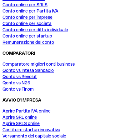
Conto online per SRLS
Conto online per Partita IVA
Conto online per imprese
Conto online per società
Conto online per ditta individuale
Conto online per startup
Remunerazione del conto
COMPARATORI
Comparatore migliori conti business
Qonto vs Intesa Sanpaolo
Qonto vs Revolut
Qonto vs N26
Qonto vs Finom
AVVIO D'IMPRESA
Aprire Partita IVA online
Aprire SRL online
Aprire SRLS online
Costituire startup innovativa
Versamento del capitale sociale