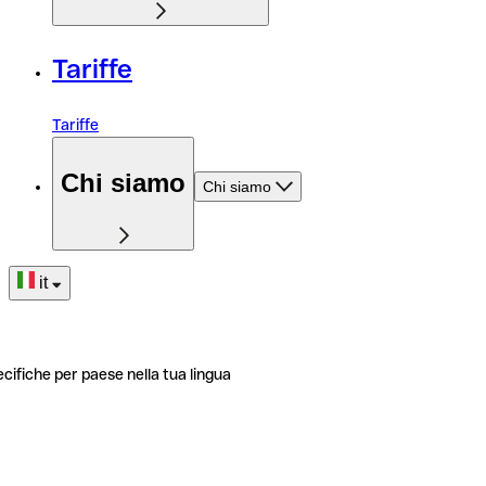
Tariffe
Tariffe
Chi siamo
Chi siamo
it
ecifiche per paese nella tua lingua