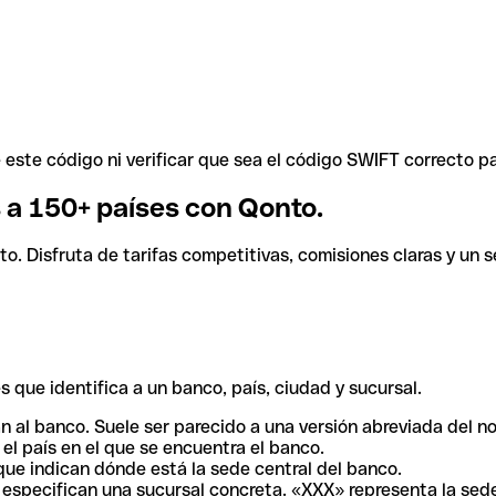
ste código ni verificar que sea el código SWIFT correcto pa
s a 150+ países con Qonto.
. Disfruta de tarifas competitivas, comisiones claras y un se
 que identifica a un banco, país, ciudad y sucursal.
n al banco. Suele ser parecido a una versión abreviada del n
el país en el que se encuentra el banco.
ue indican dónde está la sede central del banco.
especifican una sucursal concreta. «XXX» representa la sede