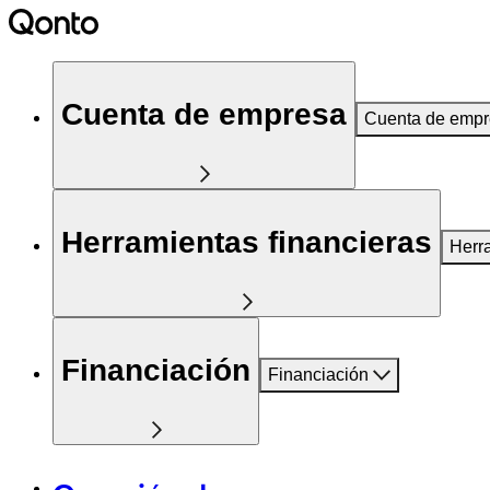
Cuenta de empresa
Cuenta de emp
Herramientas financieras
Herr
Financiación
Financiación