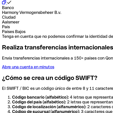
Banco
Harmony Vermogensbeheer B.v.
Ciudad
Aalsmeer
País
Países Bajos
Tenga en cuenta que no podemos confirmar la identidad de e
Realiza transferencias internacionale
Envía transferencias internacionales a 150+ países con Qonto
Abre una cuenta en minutos
¿Cómo se crea un código SWIFT?
El SWIFT / BIC es un código único de entre 8 y 11 caracteres
Código bancario (alfabético):
4 letras que representa
Código del país (alfabético):
2 letras que representan 
Código de localización (alfanumérico):
2 caracteres q
Código de sucursal (alfanumérico):
3 caracteres que 