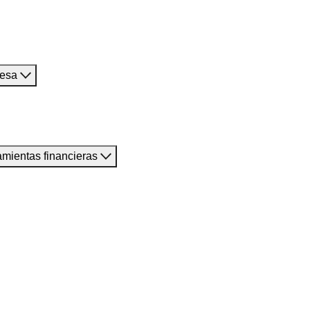
resa
amientas financieras