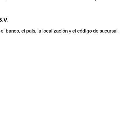
.V.
 banco, el país, la localización y el código de sucursal.