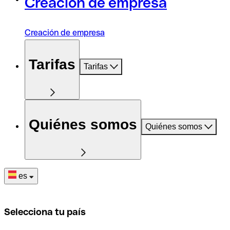
Creación de empresa
Creación de empresa
Tarifas
Tarifas
Quiénes somos
Quiénes somos
es
Selecciona tu país