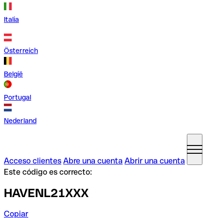
Italia
Österreich
België
Portugal
Nederland
Acceso clientes
Abre una cuenta
Abrir una cuenta
Este código es correcto:
HAVENL21XXX
Copiar