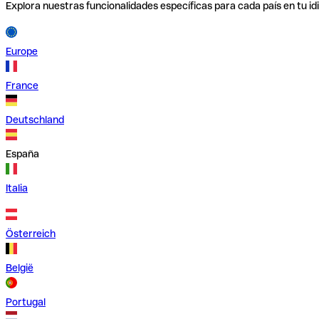
Explora nuestras funcionalidades específicas para cada país en tu id
Europe
France
Deutschland
España
Italia
Österreich
België
Portugal