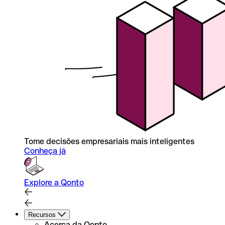
Tome decisões empresariais mais inteligentes
Conheça já
Explore a Qonto
Recursos
Acerca da Qonto