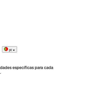
pt
idades específicas para cada
.