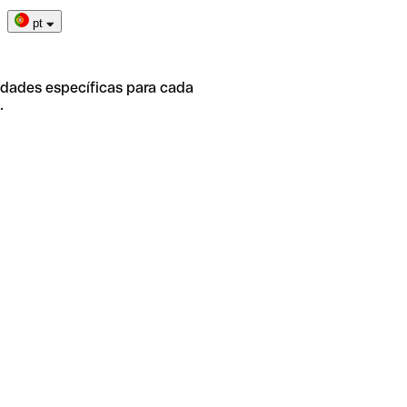
pt
idades específicas para cada
.