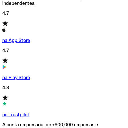
independentes.
4.7
na App Store
4.7
na Play Store
4.8
no Trustpilot
A conta empresarial de +600,000 empresas e