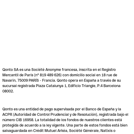
Qonto SA es una Société Anonyme francesa, inscrita en el Registro
Mercantil de París (n° 819 489 626) con domicilio social en 18 rue de
Navarin, 75009 PARÍS - Francia. Qonto opera en España a través de su
sucursal registrada Plaza Catalunya 1, Edificio Triangle, P.4 Barcelona
08002.
Qonto es una entidad de pago supervisada por el Banco de España y la
ACPR (Autoridad de Control Prudencial y de Resolución), registrada bajo el
número CIB 16958. La totalidad de los fondos de nuestros clientes está
protegida de acuerdo a la ley vigente. Una parte de estos fondos está bien
salvaguardada en Crédit Mutuel Arkéa, Société Générale, Natixis o