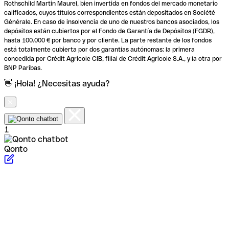
Rothschild Martin Maurel, bien invertida en fondos del mercado monetario
calificados, cuyos títulos correspondientes están depositados en Société
Générale. En caso de insolvencia de uno de nuestros bancos asociados, los
depósitos están cubiertos por el Fondo de Garantía de Depósitos (FGDR),
hasta 100.000 € por banco y por cliente. La parte restante de los fondos
está totalmente cubierta por dos garantías autónomas: la primera
concedida por Crédit Agricole CIB, filial de Crédit Agricole S.A., y la otra por
BNP Paribas.
👋 ¡Hola! ¿Necesitas ayuda?
1
Qonto