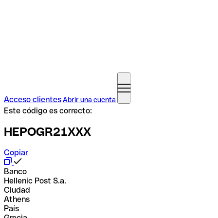
Acceso clientes
Abrir una cuenta
Este código es correcto:
HEPOGR21XXX
Copiar
Banco
Hellenic Post S.a.
Ciudad
Athens
País
Grecia