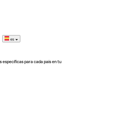
es
s específicas para cada país en tu