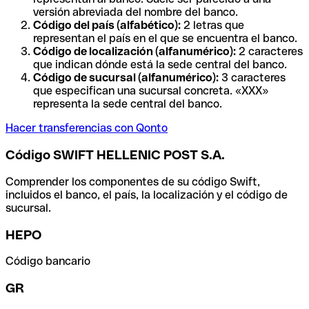
versión abreviada del nombre del banco.
Código del país (alfabético):
2 letras que
representan el país en el que se encuentra el banco.
Código de localización (alfanumérico):
2 caracteres
que indican dónde está la sede central del banco.
Código de sucursal (alfanumérico):
3 caracteres
que especifican una sucursal concreta. «XXX»
representa la sede central del banco.
Hacer transferencias con Qonto
Código SWIFT HELLENIC POST S.A.
Comprender los componentes de su código Swift,
incluidos el banco, el país, la localización y el código de
sucursal.
HEPO
Código bancario
GR