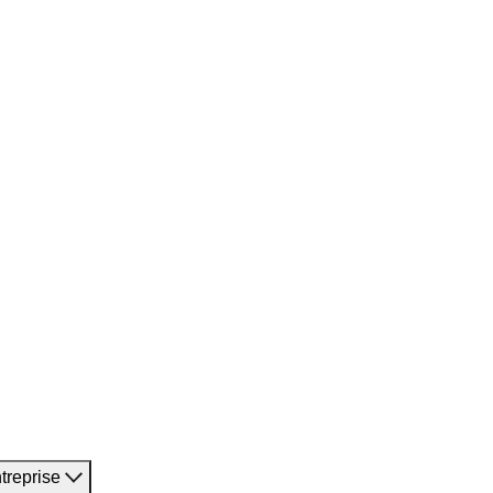
treprise