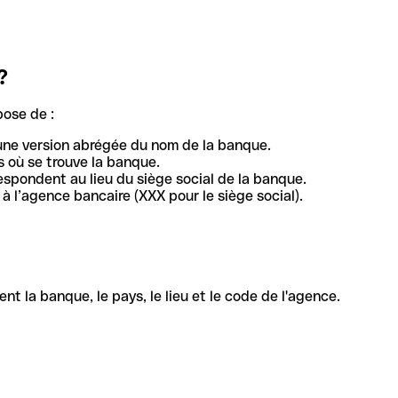
?
pose de :
une version abrégée du nom de la banque.
 où se trouve la banque.
respondent au lieu du siège social de la banque.
à l’agence bancaire (XXX pour le siège social).
la banque, le pays, le lieu et le code de l'agence.