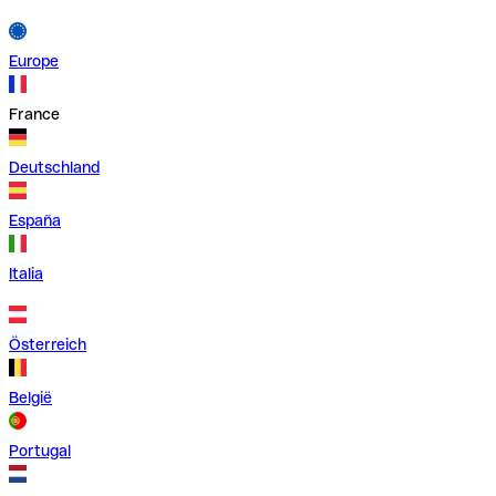
Europe
France
Deutschland
España
Italia
Österreich
België
Portugal