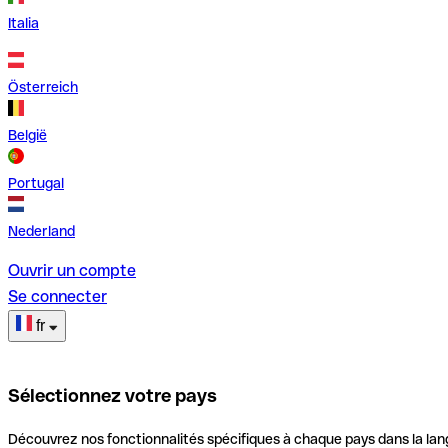
Italia
Österreich
België
Portugal
Nederland
Ouvrir un compte
Se connecter
fr
Sélectionnez votre pays
Découvrez nos fonctionnalités spécifiques à chaque pays dans la lan