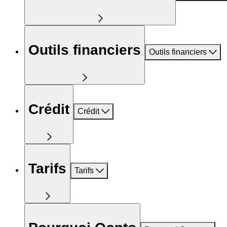
Outils financiers
Outils financiers
Crédit
Crédit
Tarifs
Tarifs