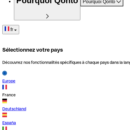
Pourquoi Qonto
Pourquoi Qonto
fr
Sélectionnez votre pays
Découvrez nos fonctionnalités spécifiques à chaque pays dans la lan
Europe
France
Deutschland
España