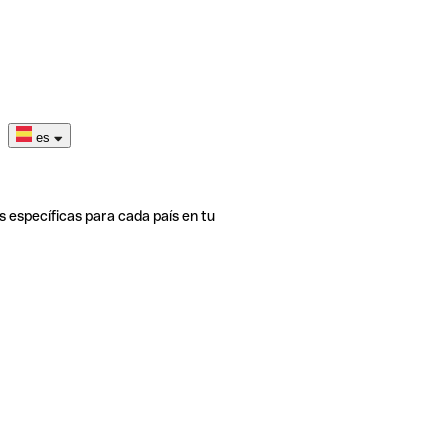
es
s específicas para cada país en tu