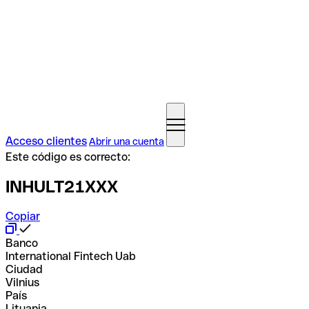
Acceso clientes
Abrir una cuenta
Este código es correcto:
INHULT21XXX
Copiar
Banco
International Fintech Uab
Ciudad
Vilnius
País
Lituania