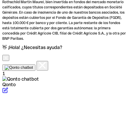
Rothschild Martin Maurel, bien invertida en fondos del mercado monetario
calificados, cuyos títulos correspondientes están depositados en Société
Générale. En caso de insolvencia de uno de nuestros bancos asociados, los
depósitos están cubiertos por el Fondo de Garantía de Depósitos (FGDR),
hasta 100.000 € por banco y por cliente. La parte restante de los fondos
está totalmente cubierta por dos garantías autónomas: la primera
concedida por Crédit Agricole CIB, filial de Crédit Agricole S.A., y la otra por
BNP Paribas.
👋 ¡Hola! ¿Necesitas ayuda?
1
Qonto