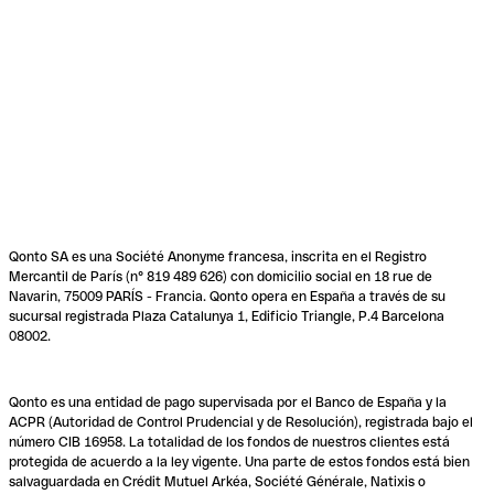
Qonto SA es una Société Anonyme francesa, inscrita en el Registro
Mercantil de París (n° 819 489 626) con domicilio social en 18 rue de
Navarin, 75009 PARÍS - Francia. Qonto opera en España a través de su
sucursal registrada Plaza Catalunya 1, Edificio Triangle, P.4 Barcelona
08002.
Qonto es una entidad de pago supervisada por el Banco de España y la
ACPR (Autoridad de Control Prudencial y de Resolución), registrada bajo el
número CIB 16958. La totalidad de los fondos de nuestros clientes está
protegida de acuerdo a la ley vigente. Una parte de estos fondos está bien
salvaguardada en Crédit Mutuel Arkéa, Société Générale, Natixis o