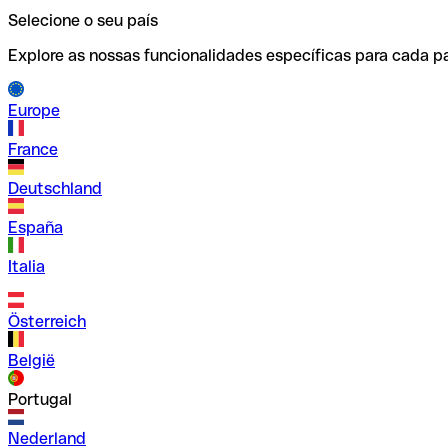
Selecione o seu país
Explore as nossas funcionalidades específicas para cada pa
Europe
France
Deutschland
España
Italia
Österreich
België
Portugal
Nederland