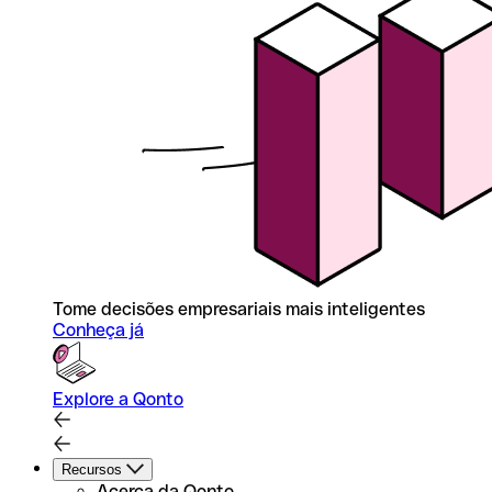
Tome decisões empresariais mais inteligentes
Conheça já
Explore a Qonto
Recursos
Acerca da Qonto