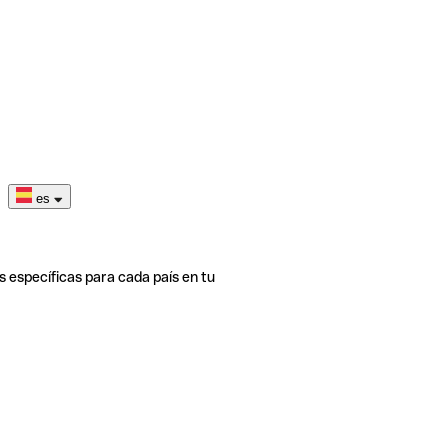
es
s específicas para cada país en tu