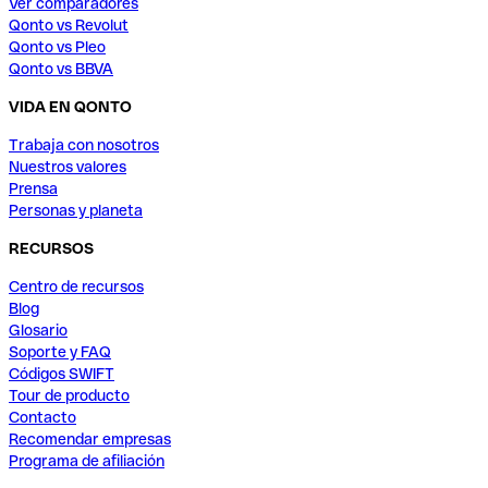
Ver comparadores
Qonto vs Revolut
Qonto vs Pleo
Qonto vs BBVA
VIDA EN QONTO
Trabaja con nosotros
Nuestros valores
Prensa
Personas y planeta
RECURSOS
Centro de recursos
Blog
Glosario
Soporte y FAQ
Códigos SWIFT
Tour de producto
Contacto
Recomendar empresas
Programa de afiliación