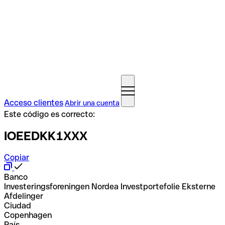
Acceso clientes
Abrir una cuenta
Este código es correcto:
IOEEDKK1XXX
Copiar
Banco
Investeringsforeningen Nordea Investportefolie Eksterne
Afdelinger
Ciudad
Copenhagen
País