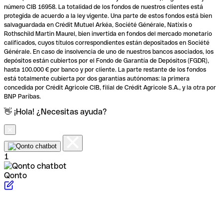
número CIB 16958. La totalidad de los fondos de nuestros clientes está
protegida de acuerdo a la ley vigente. Una parte de estos fondos está bien
salvaguardada en Crédit Mutuel Arkéa, Société Générale, Natixis o
Rothschild Martin Maurel, bien invertida en fondos del mercado monetario
calificados, cuyos títulos correspondientes están depositados en Société
Générale. En caso de insolvencia de uno de nuestros bancos asociados, los
depósitos están cubiertos por el Fondo de Garantía de Depósitos (FGDR),
hasta 100.000 € por banco y por cliente. La parte restante de los fondos
está totalmente cubierta por dos garantías autónomas: la primera
concedida por Crédit Agricole CIB, filial de Crédit Agricole S.A., y la otra por
BNP Paribas.
👋 ¡Hola! ¿Necesitas ayuda?
1
Qonto