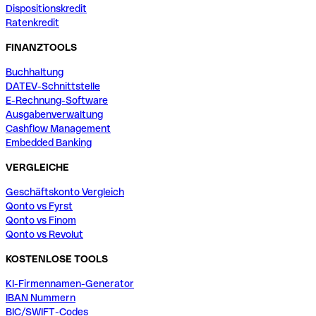
Dispositionskredit
Ratenkredit
FINANZTOOLS
Buchhaltung
DATEV-Schnittstelle
E-Rechnung-Software
Ausgabenverwaltung
Cashflow Management
Embedded Banking
VERGLEICHE
Geschäftskonto Vergleich
Qonto vs Fyrst
Qonto vs Finom
Qonto vs Revolut
KOSTENLOSE TOOLS
KI-Firmennamen-Generator
IBAN Nummern
BIC/SWIFT-Codes