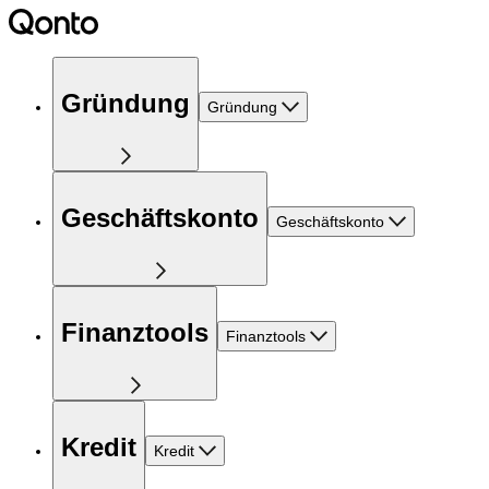
Gründung
Gründung
Geschäftskonto
Geschäftskonto
Finanztools
Finanztools
Kredit
Kredit