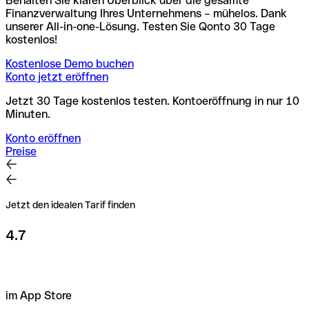
Behalten Sie klaren Überblick über die gesamte
Finanzverwaltung Ihres Unternehmens – mühelos. Dank
unserer All-in-one-Lösung. Testen Sie Qonto 30 Tage
kostenlos!
Kostenlose Demo buchen
Konto jetzt eröffnen
Jetzt 30 Tage kostenlos testen. Kontoeröffnung in nur 10
Minuten.
Konto eröffnen
Preise
Jetzt den idealen Tarif finden
4.7
im App Store