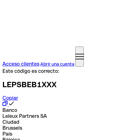
Acceso clientes
Abrir una cuenta
Este código es correcto:
LEPSBEB1XXX
Copiar
Banco
Leleux Partners SA
Ciudad
Brussels
País
Bélgica