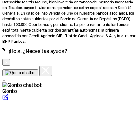
Rothschild Martin Maurel, bien invertida en fondos del mercado monetario
calificados, cuyos títulos correspondientes están depositados en Société
Générale. En caso de insolvencia de uno de nuestros bancos asociados, los
depósitos están cubiertos por el Fondo de Garantía de Depósitos (FGDR),
hasta 100.000 € por banco y por cliente. La parte restante de los fondos
está totalmente cubierta por dos garantías autónomas: la primera
concedida por Crédit Agricole CIB, filial de Crédit Agricole S.A., y la otra por
BNP Paribas.
👋 ¡Hola! ¿Necesitas ayuda?
1
Qonto