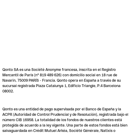
Qonto SA es una Société Anonyme francesa, inscrita en el Registro
Mercantil de París (n° 819 489 626) con domicilio social en 18 rue de
Navarin, 75009 PARÍS - Francia. Qonto opera en España a través de su
sucursal registrada Plaza Catalunya 1, Edificio Triangle, P.4 Barcelona
08002.
Qonto es una entidad de pago supervisada por el Banco de España y la
ACPR (Autoridad de Control Prudencial y de Resolución), registrada bajo el
número CIB 16958. La totalidad de los fondos de nuestros clientes está
protegida de acuerdo a la ley vigente. Una parte de estos fondos está bien
salvaguardada en Crédit Mutuel Arkéa, Société Générale, Natixis o