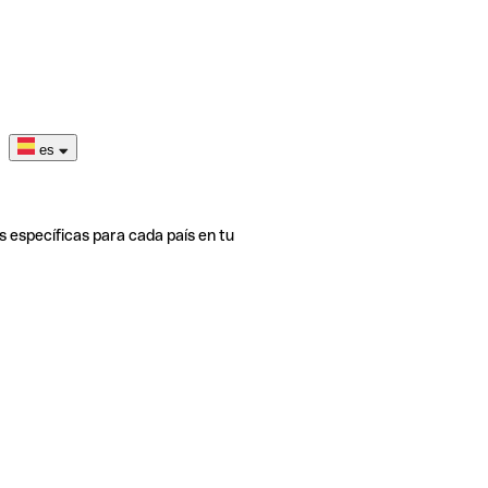
es
s específicas para cada país en tu