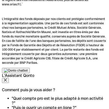
www.orias.fr).`
L'intégralité des fonds déposés par nos clients est protégée conformément
à la réglementation applicable. Une partie de ces fonds est soit cantonnée
chez nos banques partenaires, le Crédit Mutuel Arkéa, Société Générale,
Natixis et Rothschild Martin Maurel, soit investie en titres émis par des
fonds du marché monétaire qualifié, conservés auprès de Société Générale.
En cas de faillite de l’une des banques partenaires, les dépôts sont couverts
par le Fonds de Garantie des Dépôts et de Résolution (FGDR) à hauteur de
100 000 € par établissement et par client. La partie restante des fonds est
intégralement couverte par deux garanties autonomes : une première
accordée par le Crédit Agricole CIB, filiale de Crédit Agricole S.A., une
seconde par BNP Paribas.
L'Assistant Qonto
Comment puis-je vous aider ?
"Quel compte pro est le plus adapté à mon activité
?"
"Puis-je ouvrir un compte en ligne ?"