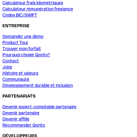
Calculateur frais kilométriques
Calculateur rémunération freelance
Codes BIC/SWIFT
ENTREPRISE
Demander une démo
Product Tour
Trouver mon forfait
Pourquoi choisir Qonto?
Contact
Jobs
Histoire et valeurs
Communauté
Développement durable et inclusion
PARTENARIATS
Devenir expert-comptable partenaire
Devenir partenaire
Devenir affilié
Recommander Qonto
DÉVELOPPEURS