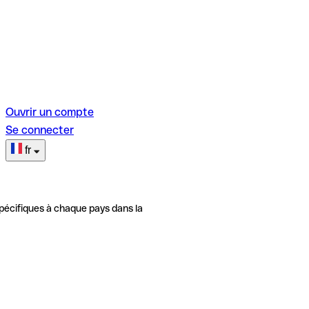
Ouvrir un compte
Se connecter
fr
pécifiques à chaque pays dans la