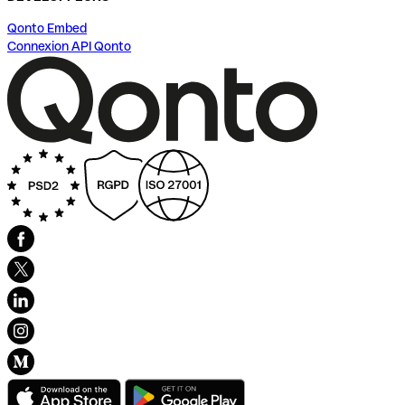
Qonto Embed
Connexion API Qonto