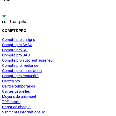
sur Trustpilot
COMPTE PRO
Compte pro en ligne
Compte pro SASU
Compte pro SCI
Compte pro SAS
Compte pro auto-entrepreneur
Compte pro freelance
Compte pro association
Compte pro rémunéré
Cartes pro
Cartes temporaires
Cartes virtuelles
Moyens de paiement
TPE mobile
Dépôt de chèque
Virements internationaux