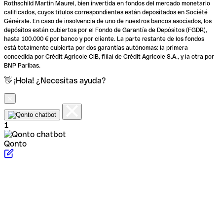
Rothschild Martin Maurel, bien invertida en fondos del mercado monetario
calificados, cuyos títulos correspondientes están depositados en Société
Générale. En caso de insolvencia de uno de nuestros bancos asociados, los
depósitos están cubiertos por el Fondo de Garantía de Depósitos (FGDR),
hasta 100.000 € por banco y por cliente. La parte restante de los fondos
está totalmente cubierta por dos garantías autónomas: la primera
concedida por Crédit Agricole CIB, filial de Crédit Agricole S.A., y la otra por
BNP Paribas.
👋 ¡Hola! ¿Necesitas ayuda?
1
Qonto