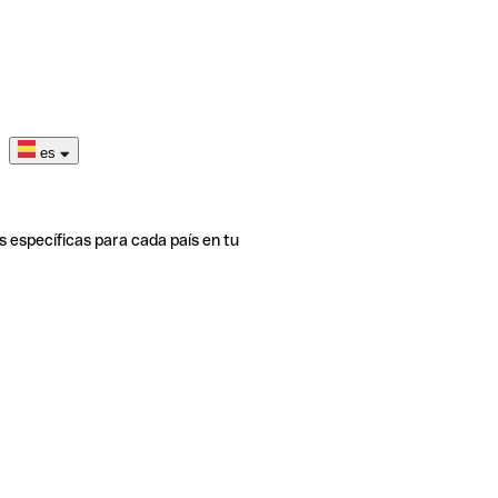
es
s específicas para cada país en tu