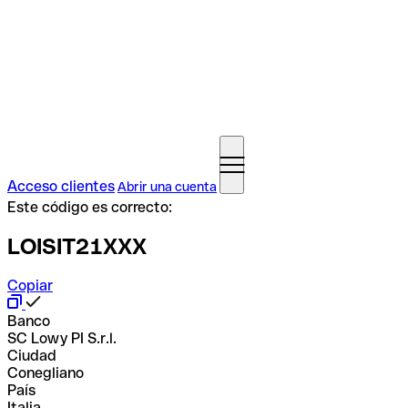
Acceso clientes
Abrir una cuenta
Este código es correcto:
LOISIT21XXX
Copiar
Banco
SC Lowy PI S.r.l.
Ciudad
Conegliano
País
Italia