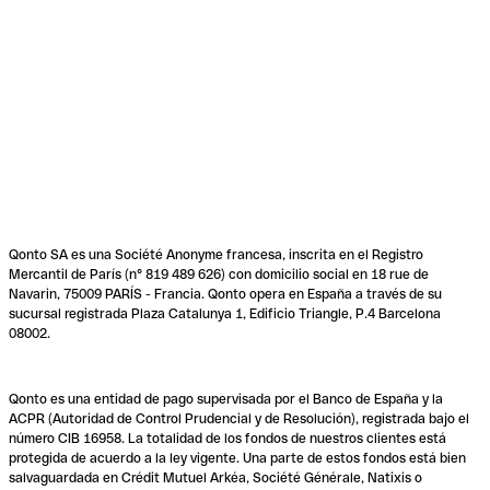
Qonto SA es una Société Anonyme francesa, inscrita en el Registro
Mercantil de París (n° 819 489 626) con domicilio social en 18 rue de
Navarin, 75009 PARÍS - Francia. Qonto opera en España a través de su
sucursal registrada Plaza Catalunya 1, Edificio Triangle, P.4 Barcelona
08002.
Qonto es una entidad de pago supervisada por el Banco de España y la
ACPR (Autoridad de Control Prudencial y de Resolución), registrada bajo el
número CIB 16958. La totalidad de los fondos de nuestros clientes está
protegida de acuerdo a la ley vigente. Una parte de estos fondos está bien
salvaguardada en Crédit Mutuel Arkéa, Société Générale, Natixis o