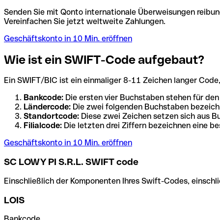
Senden Sie mit Qonto internationale Überweisungen reibung
Vereinfachen Sie jetzt weltweite Zahlungen.
Geschäftskonto in 10 Min. eröffnen
Wie ist ein SWIFT-Code aufgebaut?
Ein SWIFT/BIC ist ein einmaliger 8-11 Zeichen langer Code, de
Bankcode:
Die ersten vier Buchstaben stehen für den
Ländercode:
Die zwei folgenden Buchstaben bezeichn
Standortcode:
Diese zwei Zeichen setzen sich aus Bu
Filialcode:
Die letzten drei Ziffern bezeichnen eine be
Geschäftskonto in 10 Min. eröffnen
SC LOWY PI S.R.L. SWIFT code
Einschließlich der Komponenten Ihres Swift-Codes, einschlie
LOIS
Bankcode