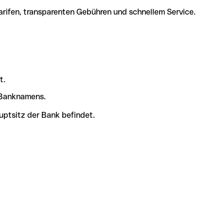
arifen, transparenten Gebühren und schnellem Service.
t.
s Banknamens.
uptsitz der Bank befindet.