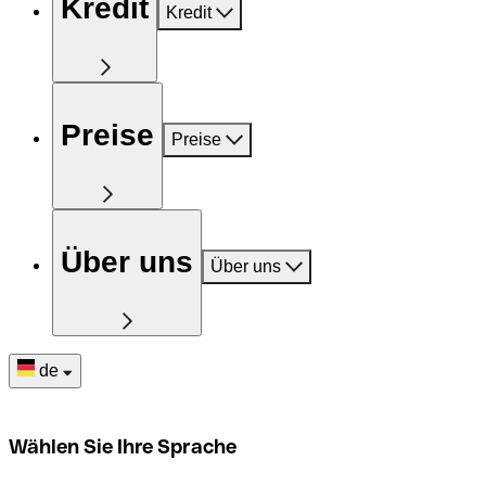
Kredit
Kredit
Preise
Preise
Über uns
Über uns
de
Wählen Sie Ihre Sprache