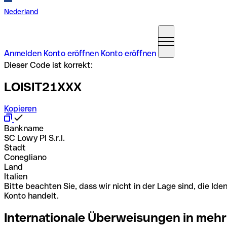
Nederland
Anmelden
Konto eröffnen
Konto eröffnen
Dieser Code ist korrekt:
LOISIT21XXX
Kopieren
Bankname
SC Lowy PI S.r.l.
Stadt
Conegliano
Land
Italien
Bitte beachten Sie, dass wir nicht in der Lage sind, die 
Konto handelt.
Internationale Überweisungen in mehr