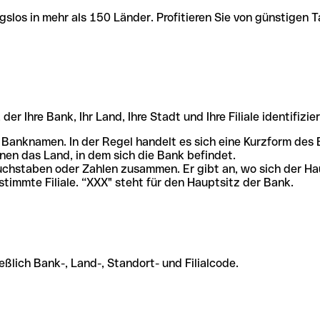
slos in mehr als 150 Länder. Profitieren Sie von günstigen T
r Ihre Bank, Ihr Land, Ihre Stadt und Ihre Filiale identifizier
 Banknamen. In der Regel handelt es sich eine Kurzform de
en das Land, in dem sich die Bank befindet.
chstaben oder Zahlen zusammen. Er gibt an, wo sich der Ha
stimmte Filiale. “XXX" steht für den Hauptsitz der Bank.
ßlich Bank-, Land-, Standort- und Filialcode.