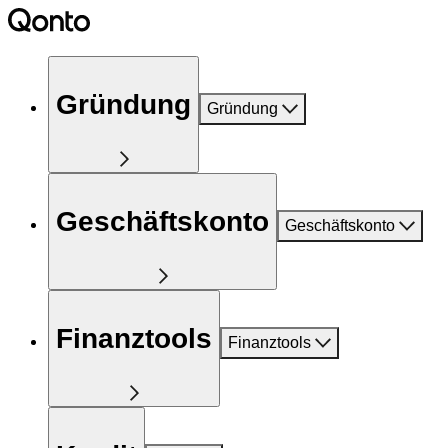
Gründung
Gründung
Geschäftskonto
Geschäftskonto
Finanztools
Finanztools