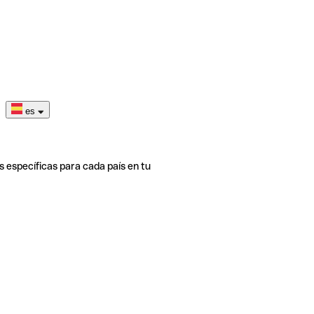
es
s específicas para cada país en tu