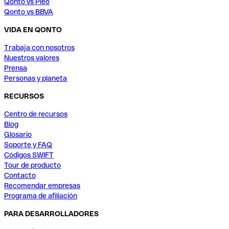
Qonto vs Pleo
Qonto vs BBVA
VIDA EN QONTO
Trabaja con nosotros
Nuestros valores
Prensa
Personas y planeta
RECURSOS
Centro de recursos
Blog
Glosario
Soporte y FAQ
Códigos SWIFT
Tour de producto
Contacto
Recomendar empresas
Programa de afiliación
PARA DESARROLLADORES