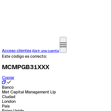
Acceso clientes
Abrir una cuenta
Este código es correcto:
MCMPGB31XXX
Copiar
Banco
Met Capital Management Llp
Ciudad
London
País
Reino Unido