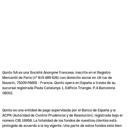
Qonto SA es una Société Anonyme francesa, inscrita en el Registro
Mercantil de París (n° 819 489 626) con domicilio social en 18 rue de
Navarin, 75009 PARÍS - Francia. Qonto opera en España a través de su
sucursal registrada Plaza Catalunya 1, Edificio Triangle, P.4 Barcelona
08002.
Qonto es una entidad de pago supervisada por el Banco de España y la
ACPR (Autoridad de Control Prudencial y de Resolución), registrada bajo el
número CIB 16958. La totalidad de los fondos de nuestros clientes está
protegida de acuerdo a la ley vigente. Una parte de estos fondos está bien