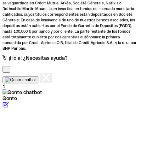
salvaguardada en Crédit Mutuel Arkéa, Société Générale, Natixis o
Rothschild Martin Maurel, bien invertida en fondos del mercado monetario
calificados, cuyos títulos correspondientes están depositados en Société
Générale. En caso de insolvencia de uno de nuestros bancos asociados, los
depósitos están cubiertos por el Fondo de Garantía de Depósitos (FGDR),
hasta 100.000 € por banco y por cliente. La parte restante de los fondos
está totalmente cubierta por dos garantías autónomas: la primera
concedida por Crédit Agricole CIB, filial de Crédit Agricole S.A., y la otra por
BNP Paribas.
👋 ¡Hola! ¿Necesitas ayuda?
1
Qonto