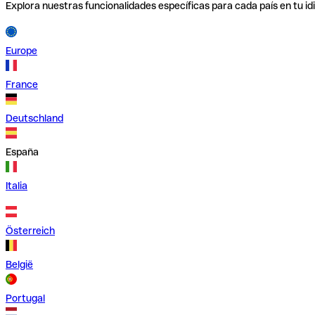
Explora nuestras funcionalidades específicas para cada país en tu id
Europe
France
Deutschland
España
Italia
Österreich
België
Portugal