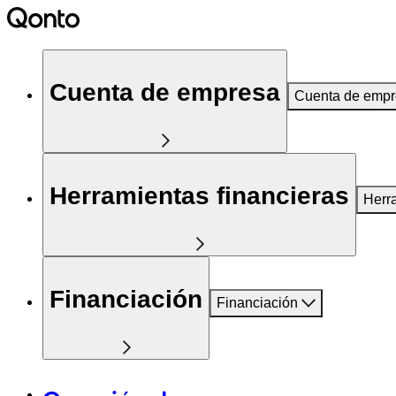
Cuenta de empresa
Cuenta de emp
Herramientas financieras
Herr
Financiación
Financiación