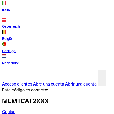
Italia
Österreich
België
Portugal
Nederland
Acceso clientes
Abre una cuenta
Abrir una cuenta
Este código es correcto:
MEMTCAT2XXX
Copiar