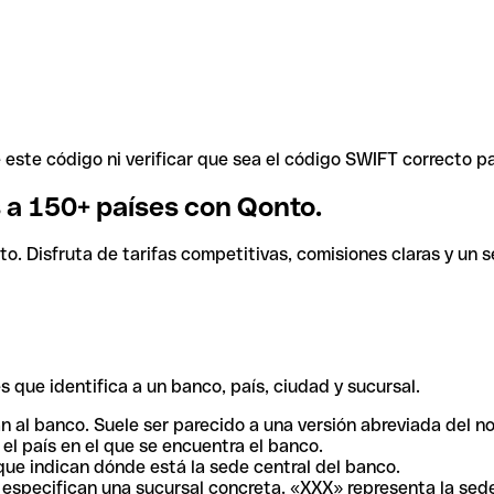
ste código ni verificar que sea el código SWIFT correcto pa
s a 150+ países con Qonto.
. Disfruta de tarifas competitivas, comisiones claras y un se
 que identifica a un banco, país, ciudad y sucursal.
n al banco. Suele ser parecido a una versión abreviada del n
el país en el que se encuentra el banco.
ue indican dónde está la sede central del banco.
especifican una sucursal concreta. «XXX» representa la sede