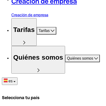
Creación de empresa
Creación de empresa
Tarifas
Tarifas
Quiénes somos
Quiénes somos
es
Selecciona tu país