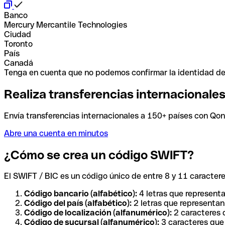
Banco
Mercury Mercantile Technologies
Ciudad
Toronto
País
Canadá
Tenga en cuenta que no podemos confirmar la identidad de e
Realiza transferencias internacionale
Envía transferencias internacionales a 150+ países con Qonto
Abre una cuenta en minutos
¿Cómo se crea un código SWIFT?
El SWIFT / BIC es un código único de entre 8 y 11 caracteres
Código bancario (alfabético):
4 letras que representa
Código del país (alfabético):
2 letras que representan 
Código de localización (alfanumérico):
2 caracteres q
Código de sucursal (alfanumérico):
3 caracteres que 