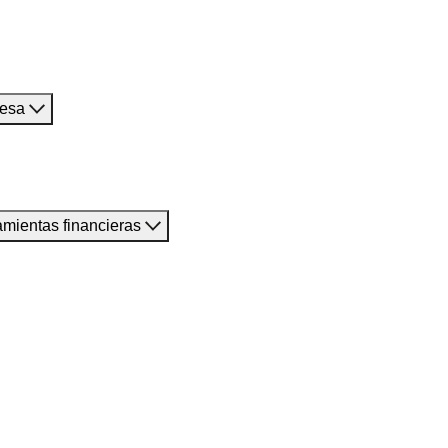
resa
amientas financieras