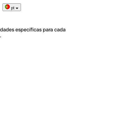
pt
idades específicas para cada
.