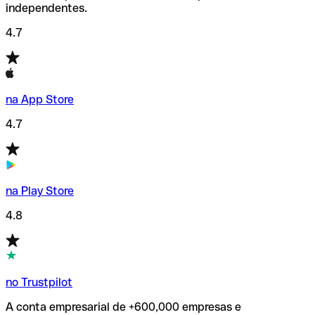
independentes.
4.7
na App Store
4.7
na Play Store
4.8
no Trustpilot
A conta empresarial de +600,000 empresas e