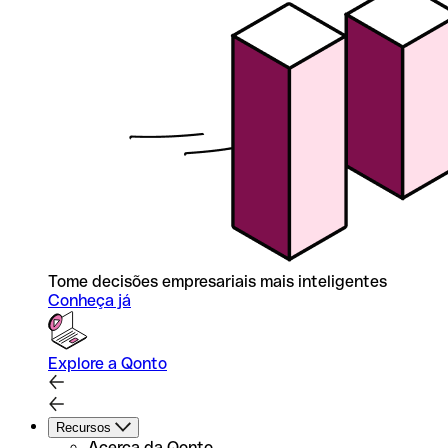
Tome decisões empresariais mais inteligentes
Conheça já
Explore a Qonto
Recursos
Acerca da Qonto