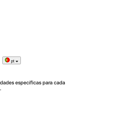
pt
idades específicas para cada
.