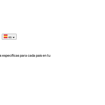
es
s específicas para cada país en tu