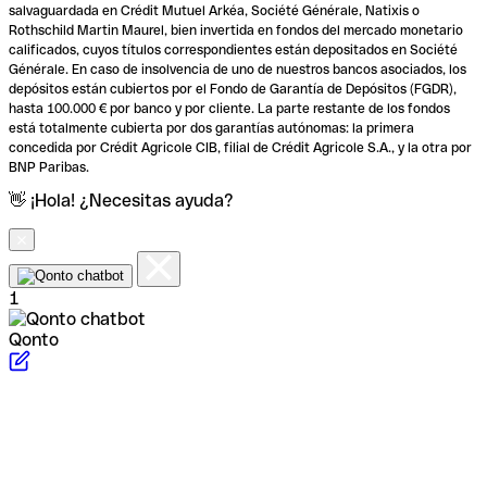
salvaguardada en Crédit Mutuel Arkéa, Société Générale, Natixis o
Rothschild Martin Maurel, bien invertida en fondos del mercado monetario
calificados, cuyos títulos correspondientes están depositados en Société
Générale. En caso de insolvencia de uno de nuestros bancos asociados, los
depósitos están cubiertos por el Fondo de Garantía de Depósitos (FGDR),
hasta 100.000 € por banco y por cliente. La parte restante de los fondos
está totalmente cubierta por dos garantías autónomas: la primera
concedida por Crédit Agricole CIB, filial de Crédit Agricole S.A., y la otra por
BNP Paribas.
👋 ¡Hola! ¿Necesitas ayuda?
1
Qonto