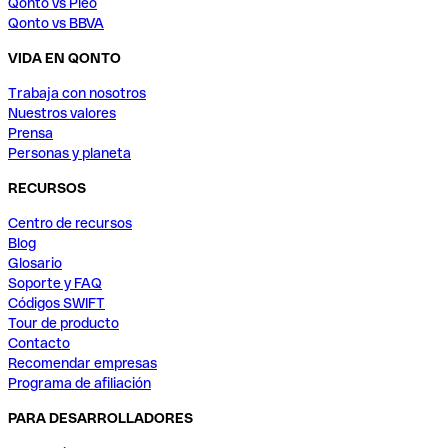
Qonto vs Pleo
Qonto vs BBVA
VIDA EN QONTO
Trabaja con nosotros
Nuestros valores
Prensa
Personas y planeta
RECURSOS
Centro de recursos
Blog
Glosario
Soporte y FAQ
Códigos SWIFT
Tour de producto
Contacto
Recomendar empresas
Programa de afiliación
PARA DESARROLLADORES