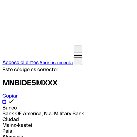
Acceso clientes
Abrir una cuenta
Este código es correcto:
MNBIDE5MXXX
Copiar
Banco
Bank OF America, N.a. Military Bank
Ciudad
Mainz-kastel
País
Alemania