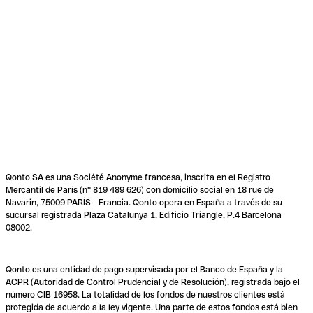
Qonto SA es una Société Anonyme francesa, inscrita en el Registro
Mercantil de París (n° 819 489 626) con domicilio social en 18 rue de
Navarin, 75009 PARÍS - Francia. Qonto opera en España a través de su
sucursal registrada Plaza Catalunya 1, Edificio Triangle, P.4 Barcelona
08002.
Qonto es una entidad de pago supervisada por el Banco de España y la
ACPR (Autoridad de Control Prudencial y de Resolución), registrada bajo el
número CIB 16958. La totalidad de los fondos de nuestros clientes está
protegida de acuerdo a la ley vigente. Una parte de estos fondos está bien