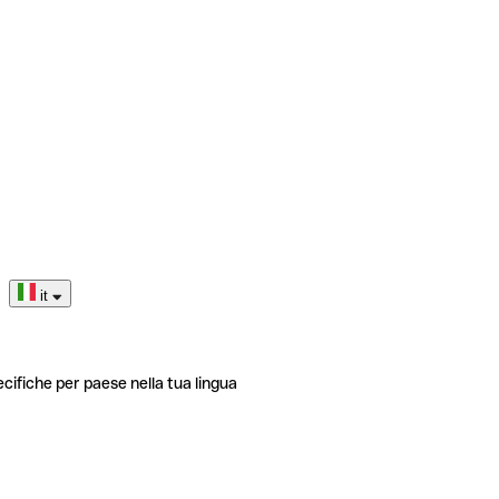
it
ecifiche per paese nella tua lingua