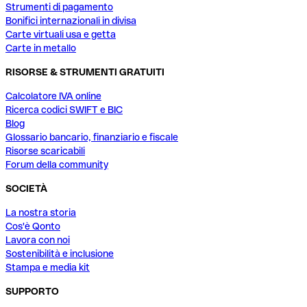
Strumenti di pagamento
Bonifici internazionali in divisa
Carte virtuali usa e getta
Carte in metallo
RISORSE & STRUMENTI GRATUITI
Calcolatore IVA online
Ricerca codici SWIFT e BIC
Blog
Glossario bancario, finanziario e fiscale
Risorse scaricabili
Forum della community
SOCIETÀ
La nostra storia
Cos'è Qonto
Lavora con noi
Sostenibilità e inclusione
Stampa e media kit
SUPPORTO