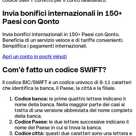
codice SWIFT corretto per il conto desiderato.
Invia bonifici internazionali in 150+
Paesi con Qonto
Invia bonifici internazionali in 150+ Paesi con Qonto.
Beneficia di un servizio veloce e di tariffe convenienti.
Semplifica i pagamenti internazionali.
Apri un conto in pochi minuti
Com’è fatto un codice SWIFT?
Il codice BIC/SWIFT è un codice univoco di 8-11 caratteri
che identifica la banca, il Paese, la città e la filiale.
Codice banca:
le prime quattro lettere indicano il
nome della banca. Nella maggior parte dei casi si
tratta di una versione abbreviata del nome completo
della banca.
Codice Paese:
le due lettere successive indicano il
nome del Paese in cui si trova la banca.
Codice città:
questi due caratteri sono una lettera e