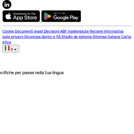
Cookie
Documenti legali
Decisioni ABF inadempiute
Reclami
Informativa
sulla privacy
Sicurezza
Qonto e l'IA
Stadio de sistema
Sitemap italiana
Carta
etica
it
ecifiche per paese nella tua lingua