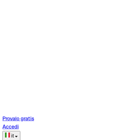
Provalo gratis
Accedi
it