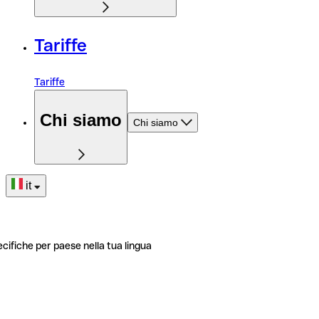
Tariffe
Tariffe
Chi siamo
Chi siamo
it
ecifiche per paese nella tua lingua