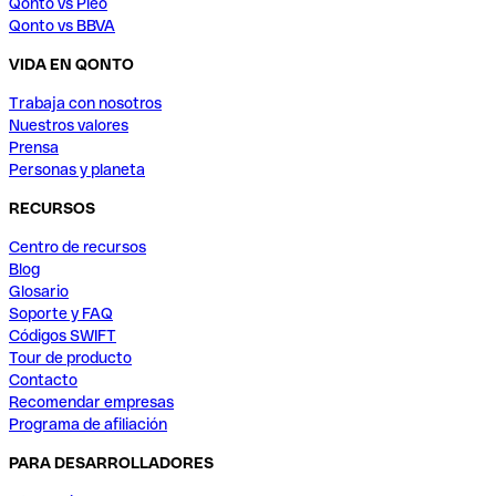
Qonto vs Pleo
Qonto vs BBVA
VIDA EN QONTO
Trabaja con nosotros
Nuestros valores
Prensa
Personas y planeta
RECURSOS
Centro de recursos
Blog
Glosario
Soporte y FAQ
Códigos SWIFT
Tour de producto
Contacto
Recomendar empresas
Programa de afiliación
PARA DESARROLLADORES