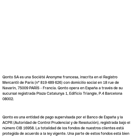
Qonto SA es una Société Anonyme francesa, inscrita en el Registro
Mercantil de París (n° 819 489 626) con domicilio social en 18 rue de
Navarin, 75009 PARÍS - Francia. Qonto opera en España a través de su
sucursal registrada Plaza Catalunya 1, Edificio Triangle, P.4 Barcelona
08002.
Qonto es una entidad de pago supervisada por el Banco de España y la
ACPR (Autoridad de Control Prudencial y de Resolución), registrada bajo el
número CIB 16958. La totalidad de los fondos de nuestros clientes está
protegida de acuerdo a la ley vigente. Una parte de estos fondos está bien