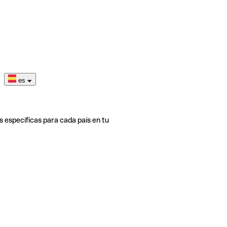
es
s específicas para cada país en tu