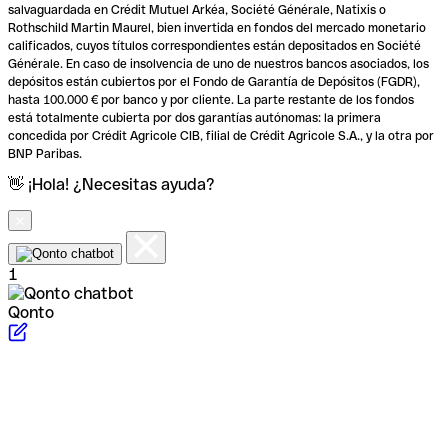
salvaguardada en Crédit Mutuel Arkéa, Société Générale, Natixis o
Rothschild Martin Maurel, bien invertida en fondos del mercado monetario
calificados, cuyos títulos correspondientes están depositados en Société
Générale. En caso de insolvencia de uno de nuestros bancos asociados, los
depósitos están cubiertos por el Fondo de Garantía de Depósitos (FGDR),
hasta 100.000 € por banco y por cliente. La parte restante de los fondos
está totalmente cubierta por dos garantías autónomas: la primera
concedida por Crédit Agricole CIB, filial de Crédit Agricole S.A., y la otra por
BNP Paribas.
👋 ¡Hola! ¿Necesitas ayuda?
1
Qonto