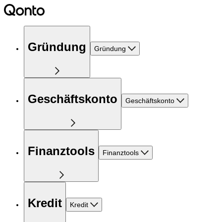
Gründung
Gründung
Geschäftskonto
Geschäftskonto
Finanztools
Finanztools
Kredit
Kredit