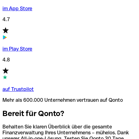
im App Store
4.7
im Play Store
4.8
auf Trustpilot
Mehr als 600.000 Unternehmen vertrauen auf Qonto
Bereit für Qonto?
Behalten Sie klaren Überblick über die gesamte
Finanzverwaltung Ihres Unternehmens – mühelos. Dank
unserer All-in-one-Lösung. Testen Sie Qonto 30 Tage