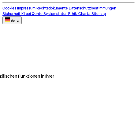
Cookies
Impressum
Rechtsdokumente
Datenschutzbestimmungen
Sicherheit
KI bei Qonto
Systemstatus
Ethik-Charta
Sitemap
de
ifischen Funktionen in Ihrer