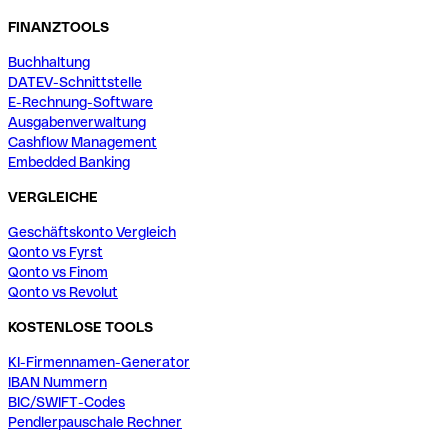
FINANZTOOLS
Buchhaltung
DATEV-Schnittstelle
E-Rechnung-Software
Ausgabenverwaltung
Cashflow Management
Embedded Banking
VERGLEICHE
Geschäftskonto Vergleich
Qonto vs Fyrst
Qonto vs Finom
Qonto vs Revolut
KOSTENLOSE TOOLS
KI-Firmennamen-Generator
IBAN Nummern
BIC/SWIFT-Codes
Pendlerpauschale Rechner