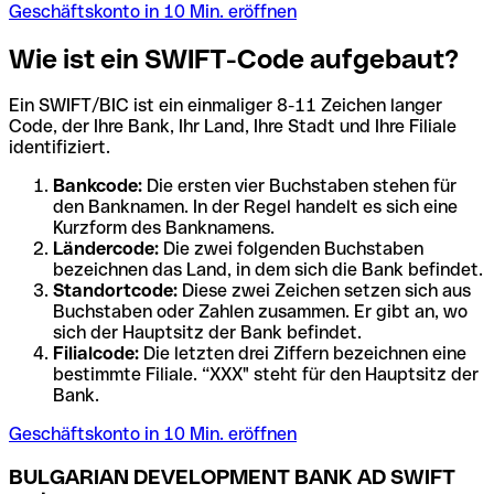
Geschäftskonto in 10 Min. eröffnen
Wie ist ein SWIFT-Code aufgebaut?
Ein SWIFT/BIC ist ein einmaliger 8-11 Zeichen langer
Code, der Ihre Bank, Ihr Land, Ihre Stadt und Ihre Filiale
identifiziert.
Bankcode:
Die ersten vier Buchstaben stehen für
den Banknamen. In der Regel handelt es sich eine
Kurzform des Banknamens.
Ländercode:
Die zwei folgenden Buchstaben
bezeichnen das Land, in dem sich die Bank befindet.
Standortcode:
Diese zwei Zeichen setzen sich aus
Buchstaben oder Zahlen zusammen. Er gibt an, wo
sich der Hauptsitz der Bank befindet.
Filialcode:
Die letzten drei Ziffern bezeichnen eine
bestimmte Filiale. “XXX" steht für den Hauptsitz der
Bank.
Geschäftskonto in 10 Min. eröffnen
BULGARIAN DEVELOPMENT BANK AD SWIFT