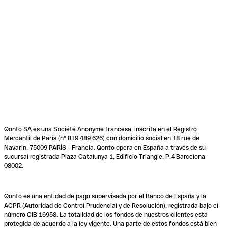
Qonto SA es una Société Anonyme francesa, inscrita en el Registro
Mercantil de París (n° 819 489 626) con domicilio social en 18 rue de
Navarin, 75009 PARÍS - Francia. Qonto opera en España a través de su
sucursal registrada Plaza Catalunya 1, Edificio Triangle, P.4 Barcelona
08002.
Qonto es una entidad de pago supervisada por el Banco de España y la
ACPR (Autoridad de Control Prudencial y de Resolución), registrada bajo el
número CIB 16958. La totalidad de los fondos de nuestros clientes está
protegida de acuerdo a la ley vigente. Una parte de estos fondos está bien