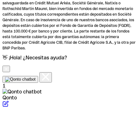
salvaguardada en Crédit Mutuel Arkéa, Société Générale, Natixis o
Rothschild Martin Maurel, bien invertida en fondos del mercado monetario
calificados, cuyos títulos correspondientes están depositados en Société
Générale. En caso de insolvencia de uno de nuestros bancos asociados, los
depósitos están cubiertos por el Fondo de Garantía de Depósitos (FGDR),
hasta 100.000 € por banco y por cliente. La parte restante de los fondos
está totalmente cubierta por dos garantías autónomas: la primera
concedida por Crédit Agricole CIB, filial de Crédit Agricole S.A., y la otra por
BNP Paribas.
👋 ¡Hola! ¿Necesitas ayuda?
1
Qonto