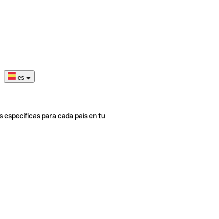
es
s específicas para cada país en tu