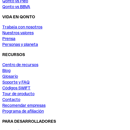
Qonto vs Pleo
Qonto vs BBVA
VIDA EN QONTO
Trabaja con nosotros
Nuestros valores
Prensa
Personas y planeta
RECURSOS
Centro de recursos
Blog
Glosario
Soporte y FAQ
Códigos SWIFT
Tour de producto
Contacto
Recomendar empresas
Programa de afiliación
PARA DESARROLLADORES