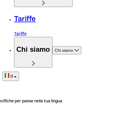
Tariffe
Tariffe
Chi siamo
Chi siamo
it
ecifiche per paese nella tua lingua