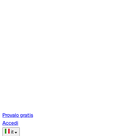
Provalo gratis
Accedi
it