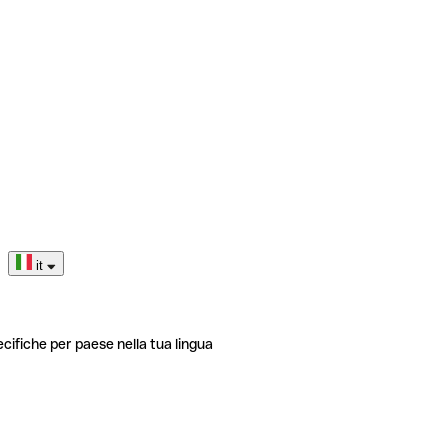
it
ecifiche per paese nella tua lingua