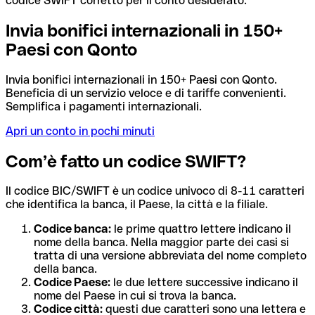
codice SWIFT corretto per il conto desiderato.
Invia bonifici internazionali in 150+
Paesi con Qonto
Invia bonifici internazionali in 150+ Paesi con Qonto.
Beneficia di un servizio veloce e di tariffe convenienti.
Semplifica i pagamenti internazionali.
Apri un conto in pochi minuti
Com’è fatto un codice SWIFT?
Il codice BIC/SWIFT è un codice univoco di 8-11 caratteri
che identifica la banca, il Paese, la città e la filiale.
Codice banca:
le prime quattro lettere indicano il
nome della banca. Nella maggior parte dei casi si
tratta di una versione abbreviata del nome completo
della banca.
Codice Paese:
le due lettere successive indicano il
nome del Paese in cui si trova la banca.
Codice città:
questi due caratteri sono una lettera e