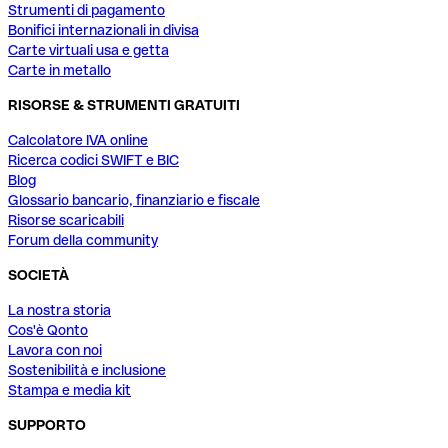
Strumenti di pagamento
Bonifici internazionali in divisa
Carte virtuali usa e getta
Carte in metallo
RISORSE & STRUMENTI GRATUITI
Calcolatore IVA online
Ricerca codici SWIFT e BIC
Blog
Glossario bancario, finanziario e fiscale
Risorse scaricabili
Forum della community
SOCIETÀ
La nostra storia
Cos'è Qonto
Lavora con noi
Sostenibilità e inclusione
Stampa e media kit
SUPPORTO