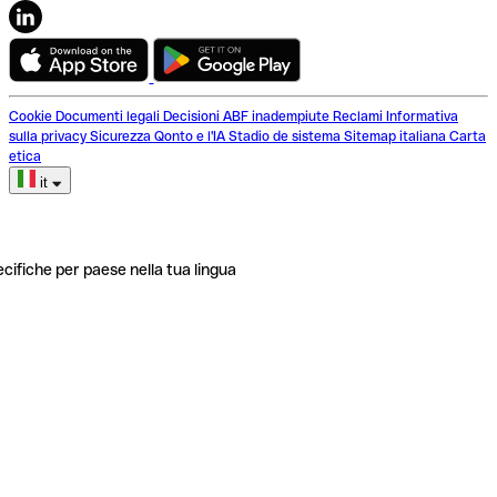
Cookie
Documenti legali
Decisioni ABF inadempiute
Reclami
Informativa
sulla privacy
Sicurezza
Qonto e l'IA
Stadio de sistema
Sitemap italiana
Carta
etica
it
ecifiche per paese nella tua lingua