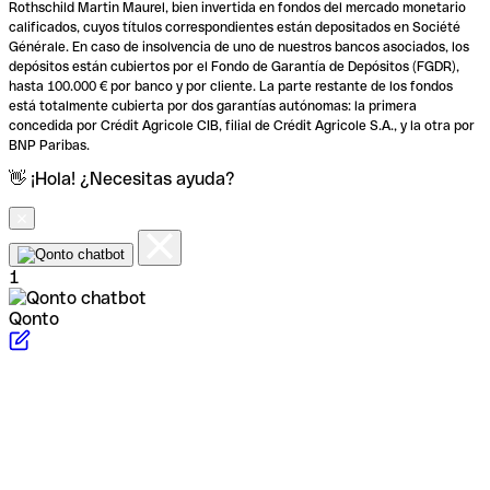
Rothschild Martin Maurel, bien invertida en fondos del mercado monetario
calificados, cuyos títulos correspondientes están depositados en Société
Générale. En caso de insolvencia de uno de nuestros bancos asociados, los
depósitos están cubiertos por el Fondo de Garantía de Depósitos (FGDR),
hasta 100.000 € por banco y por cliente. La parte restante de los fondos
está totalmente cubierta por dos garantías autónomas: la primera
concedida por Crédit Agricole CIB, filial de Crédit Agricole S.A., y la otra por
BNP Paribas.
👋 ¡Hola! ¿Necesitas ayuda?
1
Qonto