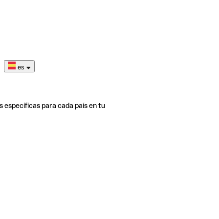
es
s específicas para cada país en tu