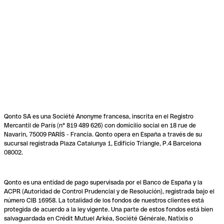
Qonto SA es una Société Anonyme francesa, inscrita en el Registro
Mercantil de París (n° 819 489 626) con domicilio social en 18 rue de
Navarin, 75009 PARÍS - Francia. Qonto opera en España a través de su
sucursal registrada Plaza Catalunya 1, Edificio Triangle, P.4 Barcelona
08002.
Qonto es una entidad de pago supervisada por el Banco de España y la
ACPR (Autoridad de Control Prudencial y de Resolución), registrada bajo el
número CIB 16958. La totalidad de los fondos de nuestros clientes está
protegida de acuerdo a la ley vigente. Una parte de estos fondos está bien
salvaguardada en Crédit Mutuel Arkéa, Société Générale, Natixis o