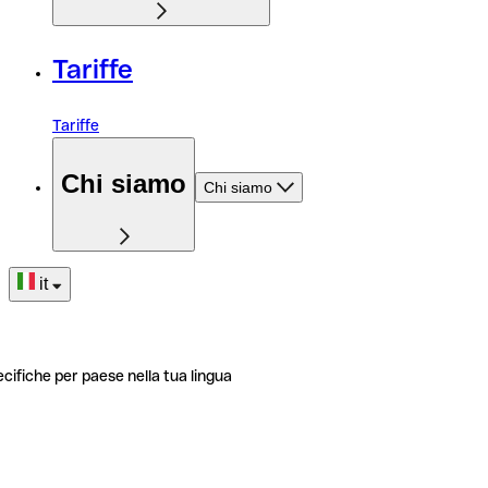
Tariffe
Tariffe
Chi siamo
Chi siamo
it
ecifiche per paese nella tua lingua