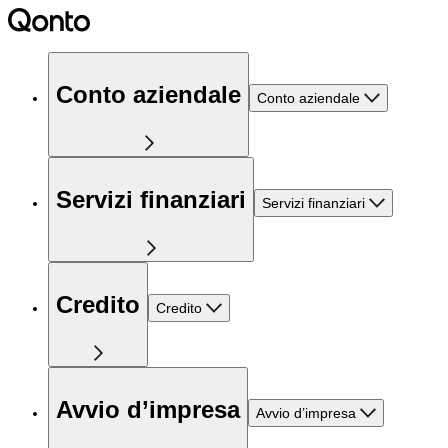
Conto aziendale
Conto aziendale
Servizi finanziari
Servizi finanziari
Credito
Credito
Avvio d’impresa
Avvio d’impresa