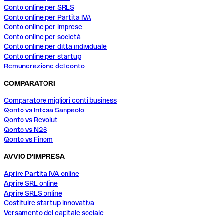
Conto online per SRLS
Conto online per Partita IVA
Conto online per imprese
Conto online per società
Conto online per ditta individuale
Conto online per startup
Remunerazione del conto
COMPARATORI
Comparatore migliori conti business
Qonto vs Intesa Sanpaolo
Qonto vs Revolut
Qonto vs N26
Qonto vs Finom
AVVIO D'IMPRESA
Aprire Partita IVA online
Aprire SRL online
Aprire SRLS online
Costituire startup innovativa
Versamento del capitale sociale