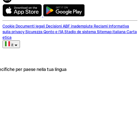
Cookie
Documenti legali
Decisioni ABF inadempiute
Reclami
Informativa
sulla privacy
Sicurezza
Qonto e l'IA
Stadio de sistema
Sitemap italiana
Carta
etica
it
ecifiche per paese nella tua lingua