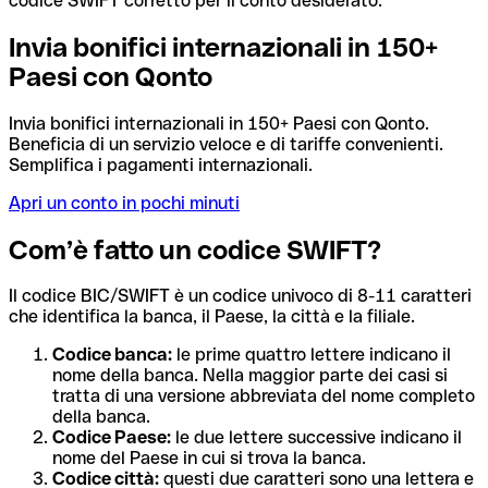
codice SWIFT corretto per il conto desiderato.
Invia bonifici internazionali in 150+
Paesi con Qonto
Invia bonifici internazionali in 150+ Paesi con Qonto.
Beneficia di un servizio veloce e di tariffe convenienti.
Semplifica i pagamenti internazionali.
Apri un conto in pochi minuti
Com’è fatto un codice SWIFT?
Il codice BIC/SWIFT è un codice univoco di 8-11 caratteri
che identifica la banca, il Paese, la città e la filiale.
Codice banca:
le prime quattro lettere indicano il
nome della banca. Nella maggior parte dei casi si
tratta di una versione abbreviata del nome completo
della banca.
Codice Paese:
le due lettere successive indicano il
nome del Paese in cui si trova la banca.
Codice città:
questi due caratteri sono una lettera e