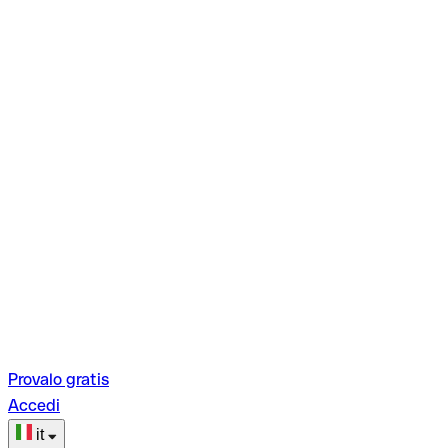
Provalo gratis
Accedi
it