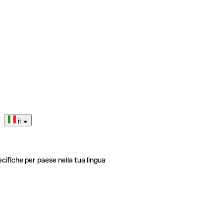
it
ecifiche per paese nella tua lingua