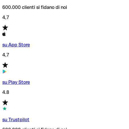
600.000 clienti si fidano di noi
4,7
su App Store
4,7
su Play Store
4.8
su Trustpilot