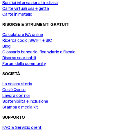
Bonifici internazionali in divisa
Carte virtuali usa e getta
Carte in metallo
RISORSE & STRUMENTI GRATUITI
Calcolatore IVA online
Ricerca codici SWIFT e BIC
Blog
Glossario bancario, finanziario e fiscale
Risorse scaricabili
Forum della community
SOCIETÀ
La nostra storia
Cos'è Qonto
Lavora con noi
Sostenibilità e inclusione
Stampa e media kit
SUPPORTO
FAQ & Servizio clienti